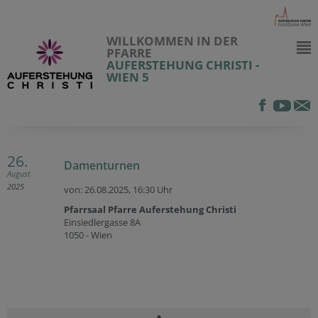
WILLKOMMEN IN DER
PFARRE
AUFERSTEHUNG CHRISTI -
WIEN 5
26.
Damenturnen
August
2025
von: 26.08.2025,
16:30 Uhr
Pfarrsaal Pfarre Auferstehung Christi
Einsiedlergasse 8A
1050 - Wien