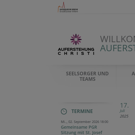
WILLKO
AUFERST
SEELSORGER UND
A
TEAMS
17.
TERMINE
Juli
2025
Mi.., 02. September 2026 18:00
Gemeinsame PGR
Sitzung mit St. Josef