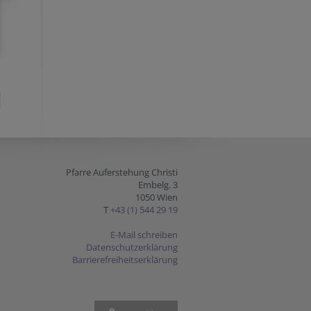
Pfarre Auferstehung Christi
Embelg. 3
1050 Wien
T
+43 (1) 544 29 19
E-Mail schreiben
Datenschutzerklärung
Barrierefreiheitserklärung