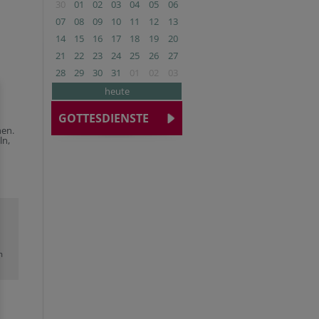
30
01
02
03
04
05
06
07
08
09
10
11
12
13
14
15
16
17
18
19
20
21
22
23
24
25
26
27
28
29
30
31
01
02
03
heute
GOTTESDIENSTE
hen.
ln,
m