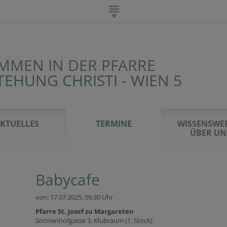
MMEN IN DER PFARRE
EHUNG CHRISTI - WIEN 5
KTUELLES
TERMINE
WISSENSWE
ÜBER UN
Babycafe
von: 17.07.2025,
09:30 Uhr
Pfarre St. Josef zu Margareten
Sonnenhofgasse 3, Klubraum (1. Stock)