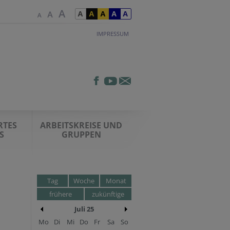
IMPRESSUM
RTES
ARBEITSKREISE UND
S
GRUPPEN
Tag
Woche
Monat
frühere
zukünftige
Juli 25
Mo
Di
Mi
Do
Fr
Sa
So