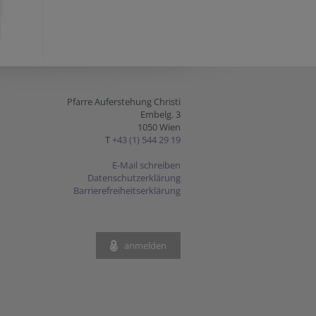
Pfarre Auferstehung Christi
Embelg. 3
1050 Wien
T
+43 (1) 544 29 19
E-Mail schreiben
Datenschutzerklärung
Barrierefreiheitserklärung
anmelden