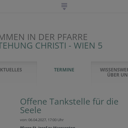
MMEN IN DER PFARRE
EHUNG CHRISTI - WIEN 5
KTUELLES
TERMINE
WISSENSWE
ÜBER UN
Offene Tankstelle für die
Seele
von: 06.04.2027,
17:00 Uhr
Pfarre St. Josef zu Margareten