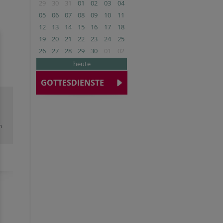
29
30
31
01
02
03
04
05
06
07
08
09
10
11
12
13
14
15
16
17
18
19
20
21
22
23
24
25
26
27
28
29
30
01
02
heute
GOTTESDIENSTE
m