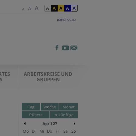
IMPRESSUM
RTES
ARBEITSKREISE UND
S
GRUPPEN
Tag
Woche
Monat
frühere
zukünftige
April 27
Mo
Di
Mi
Do
Fr
Sa
So