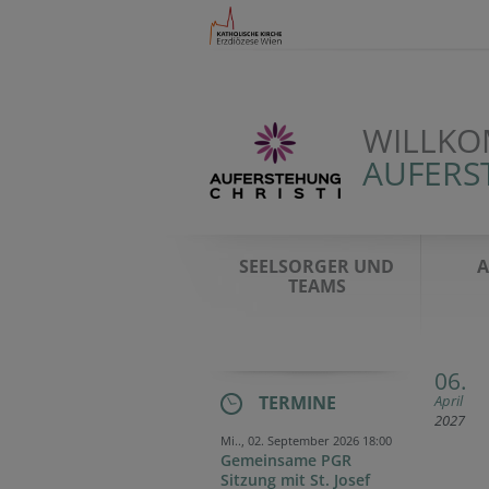
WILLKO
AUFERST
SEELSORGER UND
A
TEAMS
06.
TERMINE
April
2027
Mi.., 02. September 2026 18:00
Gemeinsame PGR
Sitzung mit St. Josef