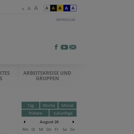
IMPRESSUM
RTES
ARBEITSKREISE UND
S
GRUPPEN
Tag
Woche
Monat
frühere
zukünftige
August 26
Mo
Di
Mi
Do
Fr
Sa
So