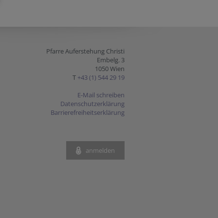
Pfarre Auferstehung Christi
Embelg. 3
1050 Wien
T
+43 (1) 544 29 19
E-Mail schreiben
Datenschutzerklärung
Barrierefreiheitserklärung
anmelden