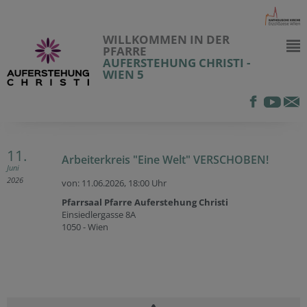
WILLKOMMEN IN DER
PFARRE
AUFERSTEHUNG CHRISTI -
WIEN 5
11.
Arbeiterkreis "Eine Welt" VERSCHOBEN!
Juni
2026
von: 11.06.2026,
18:00 Uhr
Pfarrsaal Pfarre Auferstehung Christi
Einsiedlergasse 8A
1050 - Wien