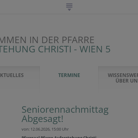
MMEN IN DER PFARRE
EHUNG CHRISTI - WIEN 5
KTUELLES
TERMINE
WISSENSWE
ÜBER UN
Seniorennachmittag
Abgesagt!
von: 12.06.2026,
15:00 Uhr
Pfarrsaal Pfarre Auferstehung Christi