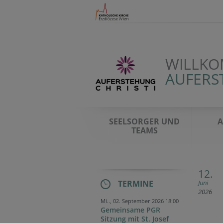
WILLKO
AUFERST
SEELSORGER UND
A
TEAMS
12.
TERMINE
Juni
2026
Mi.., 02. September 2026 18:00
Gemeinsame PGR
Sitzung mit St. Josef