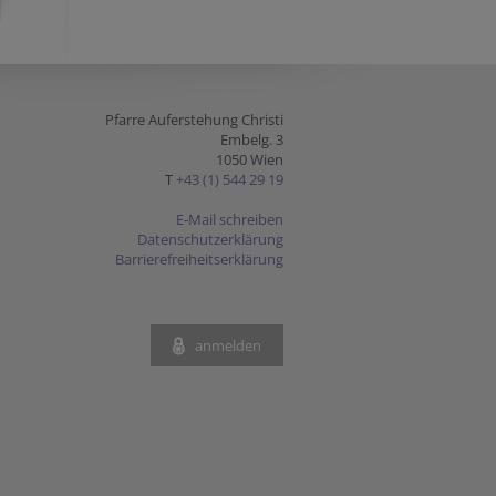
Pfarre Auferstehung Christi
Embelg. 3
1050 Wien
T
+43 (1) 544 29 19
E-Mail schreiben
Datenschutzerklärung
Barrierefreiheitserklärung
anmelden