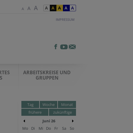
IMPRESSUM
RTES
ARBEITSKREISE UND
S
GRUPPEN
Tag
Woche
Monat
frühere
zukünftige
Juni 26
Mo
Di
Mi
Do
Fr
Sa
So