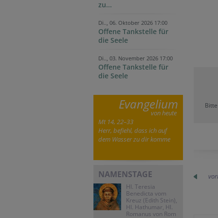
zu...
Di.., 06. Oktober 2026 17:00
Offene Tankstelle für
die Seele
Di.., 03. November 2026 17:00
Offene Tankstelle für
die Seele
Evangelium
Bitt
von heute
Mt 14, 22–33
Herr, befiehl, dass ich auf
dem Wasser zu dir komme
NAMENSTAGE
vor
Hl. Teresia
Benedicta vom
Kreuz (Edith Stein),
Hl. Hathumar, Hl.
Romanus von Rom