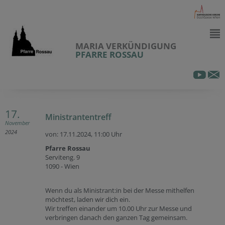
MARIA VERKÜNDIGUNG
PFARRE ROSSAU
17.
Ministrantentreff
November
2024
von: 17.11.2024,
11:00 Uhr
Pfarre Rossau
Serviteng. 9
1090 - Wien
Wenn du als Ministrant:in bei der Messe mithelfen
möchtest, laden wir dich ein.
Wir treffen einander um 10.00 Uhr zur Messe und
verbringen danach den ganzen Tag gemeinsam.