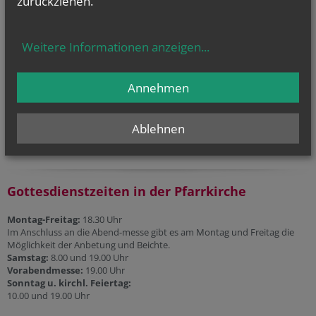
zurückziehen.
Liturgischer Kalender
Weitere Informationen anzeigen
...
Telefonseelsorge
Gesprächsinsel
Annehmen
Priesternotrufnummer:
0800 100 252 1
Ablehnen
Gottesdienstzeiten in der Pfarrkirche
Montag-Freitag:
18.30 Uhr
Im Anschluss an die Abend-messe gibt es am Montag und Freitag die
Möglichkeit der Anbetung und Beichte.
Samstag:
8.00 und 19.00 Uhr
Vorabendmesse:
19.00 Uhr
Sonntag u. kirchl. Feiertag:
10.00 und 19.00 Uhr