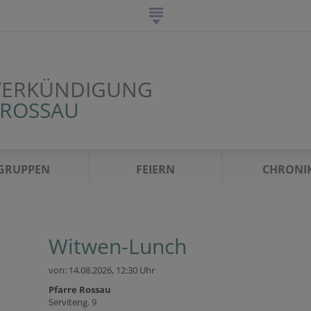
VERKÜNDIGUNG
 ROSSAU
GRUPPEN
FEIERN
CHRONI
Witwen-Lunch
von: 14.08.2026,
12:30 Uhr
Pfarre Rossau
Serviteng. 9