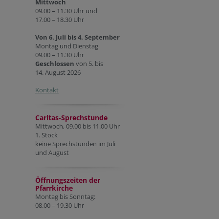
Mittwoch
09.00 – 11.30 Uhr und
17.00 – 18.30 Uhr
Von 6. Juli bis 4. September
Montag und Dienstag
09.00 – 11.30 Uhr
Geschlossen
von 5. bis
14. August 2026
Kontakt
Caritas-Sprechstunde
Mittwoch, 09.00 bis 11.00 Uhr
1. Stock
keine Sprechstunden im Juli
und August
Öffnungszeiten der
Pfarr
kirche
Montag bis Sonntag:
08.00 – 19.30 Uhr