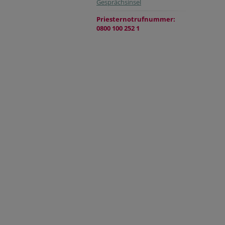
Gesprächsinsel
Priesternotrufnummer:
0800 100 252 1