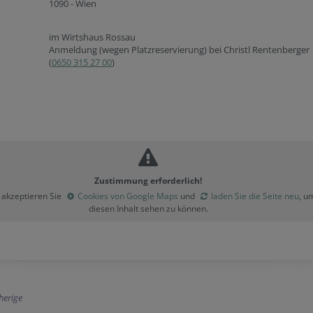
1090 - Wien
im Wirtshaus Rossau
Anmeldung (wegen Platzreservierung) bei Christl Rentenberger
(
0650 315 27 00
)
Zustimmung erforderlich!
e akzeptieren Sie
Cookies von Google Maps
und
laden Sie die Seite neu
, u
diesen Inhalt sehen zu können.
herige