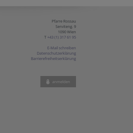
Pfarre Rossau
Serviteng. 9
1090 Wien
T
+43 (1) 317 61 95
E-Mail schreiben
Datenschutzerklärung
Barrierefreiheitserklärung
anmelden