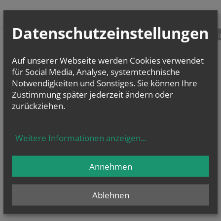
Datenschutzeinstellungen
teilen
tweet
pin it
Auf unserer Webseite werden Cookies verwendet
für Social Media, Analyse, systemtechnische
Notwendigkeiten und Sonstiges. Sie können Ihre
Zustimmung später jederzeit ändern oder
zurückziehen.
Weitere Informationen anzeigen
...
Annehmen
Ablehnen