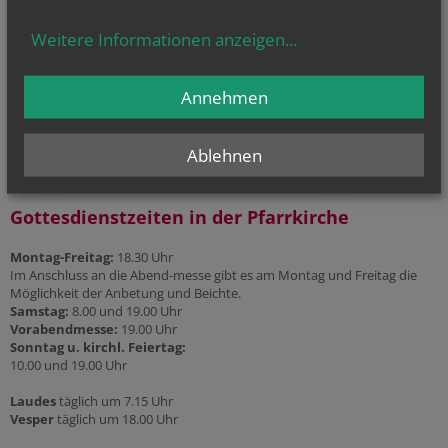
Telefonseelsorge
Weitere Informationen anzeigen
...
Gesprächsinsel
Priesternotrufnummer:
Annehmen
0800 100 252 1
Ablehnen
Gottesdienstzeiten in der Pfarrkirche
Montag-Freitag:
18.30 Uhr
Im Anschluss an die Abend-messe gibt es am Montag und Freitag die
Möglichkeit der Anbetung und Beichte.
Samstag:
8.00 und 19.00 Uhr
Vorabendmesse:
19.00 Uhr
Sonntag u. kirchl. Feiertag:
10.00 und 19.00 Uhr
Laudes
täglich um 7.15 Uhr
Vesper
täglich um 18.00 Uhr