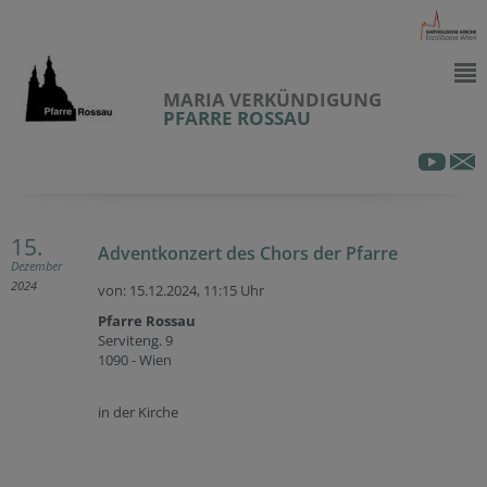
MARIA VERKÜNDIGUNG
PFARRE ROSSAU
15.
Adventkonzert des Chors der Pfarre
Dezember
2024
von: 15.12.2024,
11:15 Uhr
Pfarre Rossau
Serviteng. 9
1090 - Wien
in der Kirche