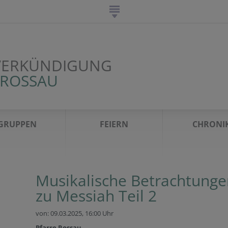
VERKÜNDIGUNG
 ROSSAU
GRUPPEN
FEIERN
CHRONI
Musikalische Betrachtunge
zu Messiah Teil 2
von: 09.03.2025,
16:00 Uhr
Pfarre Rossau