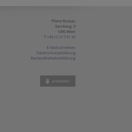
Pfarre Rossau
Serviteng. 9
1090 Wien
T
+43 (1) 317 61 95
E-Mail schreiben
Datenschutzerklärung
Barrierefreiheitserklärung
anmelden