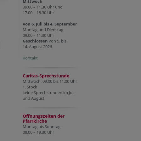
Mittwoch
09.00 – 11.30 Uhr und
17.00 – 18.30 Uhr
Von 6. Juli bis 4. September
Montag und Dienstag
09.00 – 11.30 Uhr
Geschlossen
von 5. bis
14. August 2026
Kontakt
Caritas-Sprechstunde
Mittwoch, 09.00 bis 11.00 Uhr
1. Stock
keine Sprechstunden im Juli
und August
Öffnungszeiten der
Pfarr
kirche
Montag bis Sonntag:
08.00 – 19.30 Uhr