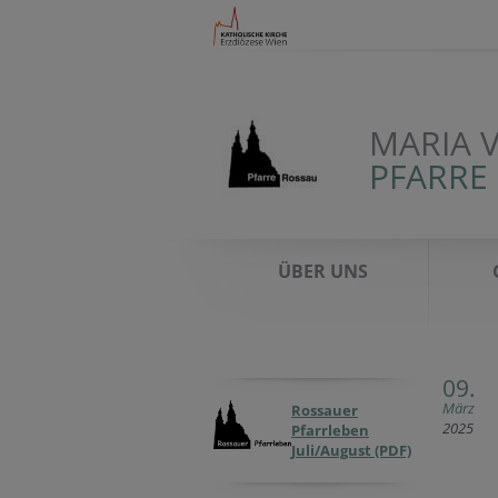
MARIA 
PFARRE
ÜBER UNS
09.
März
Rossauer
2025
Pfarrleben
Juli/August (PDF)