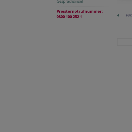
Gesprächsinsel
Priesternotrufnummer:
vor
0800 100 252 1