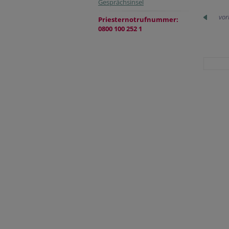
Gesprächsinsel
vor
Priesternotrufnummer:
0800 100 252 1