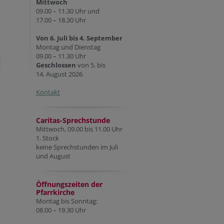
Mittwoch
09.00 – 11.30 Uhr und
17.00 – 18.30 Uhr
Von 6. Juli bis 4. September
Montag und Dienstag
09.00 – 11.30 Uhr
Geschlossen
von 5. bis
14. August 2026
Kontakt
Caritas-Sprechstunde
Mittwoch, 09.00 bis 11.00 Uhr
1. Stock
keine Sprechstunden im Juli
und August
Öffnungszeiten der
Pfarr
kirche
Montag bis Sonntag:
08.00 – 19.30 Uhr