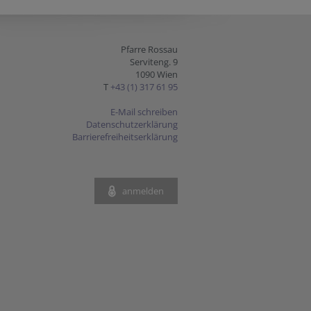
Pfarre Rossau
Serviteng. 9
1090 Wien
T
+43 (1) 317 61 95
E-Mail schreiben
Datenschutzerklärung
Barrierefreiheitserklärung
anmelden