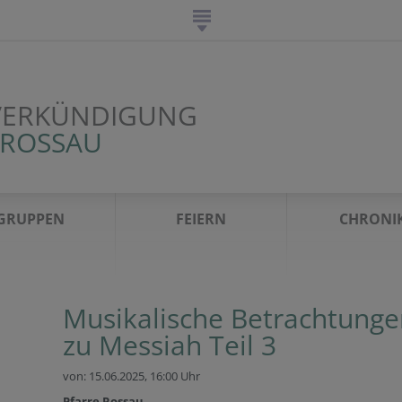
VERKÜNDIGUNG
 ROSSAU
GRUPPEN
FEIERN
CHRONI
Musikalische Betrachtunge
zu Messiah Teil 3
von: 15.06.2025,
16:00 Uhr
Pfarre Rossau