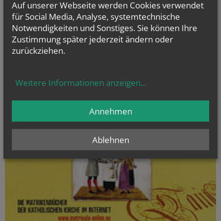
Auf unserer Webseite werden Cookies verwendet
für Social Media, Analyse, systemtechnische
Notwendigkeiten und Sonstiges. Sie können Ihre
Evangelium
Zustimmung später jederzeit ändern oder
von heute
zurückziehen.
Mt 17, 14b–20
Wenn ihr Glauben habt, wird euch nichts unmöglich sein
Weitere Informationen anzeigen
...
Annehmen
Ablehnen