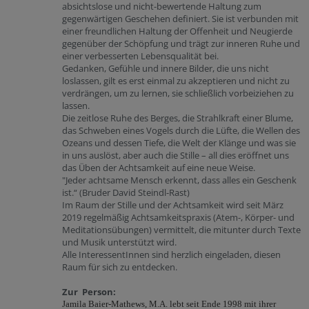
absichtslose und nicht-bewertende Haltung zum
gegenwärtigen Geschehen definiert. Sie ist verbunden mit
einer freundlichen Haltung der Offenheit und Neugierde
gegenüber der Schöpfung und trägt zur inneren Ruhe und
einer verbesserten Lebensqualität bei.
Gedanken, Gefühle und innere Bilder, die uns nicht
loslassen, gilt es erst einmal zu akzeptieren und nicht zu
verdrängen, um zu lernen, sie schließlich vorbeiziehen zu
lassen.
Die zeitlose Ruhe des Berges, die Strahlkraft einer Blume,
das Schweben eines Vogels durch die Lüfte, die Wellen des
Ozeans und dessen Tiefe, die Welt der Klänge und was sie
in uns auslöst, aber auch die Stille – all dies eröffnet uns
das Üben der Achtsamkeit auf eine neue Weise.
"Jeder achtsame Mensch erkennt, dass alles ein Geschenk
ist.“ (Bruder David Steindl-Rast)
Im Raum der Stille und der Achtsamkeit wird seit März
2019 regelmäßig Achtsamkeitspraxis (Atem-, Körper- und
Meditationsübungen) vermittelt, die mitunter durch Texte
und Musik unterstützt wird.
Alle InteressentInnen sind herzlich eingeladen, diesen
Raum für sich zu entdecken.
Zur Person:
Jamila Baier-Mathews, M.A. lebt seit Ende 1998 mit ihrer