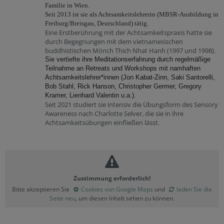
Familie in Wien.
Seit 2013 ist sie als Achtsamkeitslehrerin (MBSR-Ausbildung in
Freiburg/Breisgau, Deutschland) tätig.
Eine Erstberührung mit der Achtsamkeitspraxis hatte sie
durch Begegnungen mit dem vietnamesischen
buddhistischen Mönch Thich Nhat Hanh (1997 und 1998).
Sie vertiefte ihre Meditationserfahrung durch regelmäßige
Teilnahme an Retreats und Workshops mit namhaften
Achtsamkeitslehrer*innen (Jon Kabat-Zinn, Saki Santorelli,
Bob Stahl, Rick Hanson, Christopher Germer, Gregory
Kramer, Lienhard Valentin u.a.).
Seit 2021 studiert sie intensiv die Übungsform des Sensory
Awareness nach Charlotte Selver, die sie in ihre
Achtsamkeitsübungen einfließen lässt.
Zustimmung erforderlich!
Bitte akzeptieren Sie
Cookies von Google Maps
und
laden Sie die
Seite neu
, um diesen Inhalt sehen zu können.