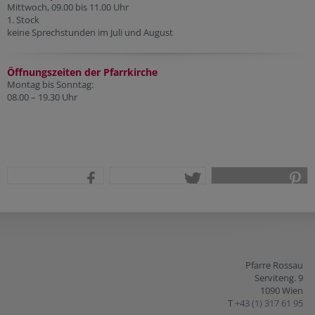
Mittwoch, 09.00 bis 11.00 Uhr
1. Stock
keine Sprechstunden im Juli und August
Öffnungszeiten der Pfarr
kirche
Montag bis Sonntag:
08.00 – 19.30 Uhr
teilen
tweet
pin it
Pfarre Rossau
Serviteng. 9
1090 Wien
T
+43 (1) 317 61 95