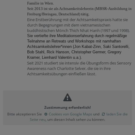
Familie in Wien.
Seit 2013 ist sie als Achtsamkeitslehrerin (MBSR-Ausbildung in
Freiburg/Breisgau, Deutschland) tätig.
Eine Erstberührung mit der Achtsamkeitspraxis hatte sie
durch Begegnungen mit dem vietnamesischen
buddhistischen Mönch Thich Nhat Hanh (1997 und 1998).
Sie vertiefte ihre Meditationserfahrung durch regelmäßige
Teilnahme an Retreats und Workshops mit namhaften
Achtsamkeitslehrer*innen (Jon Kabat-Zinn, Saki Santorelli,
Bob Stahl, Rick Hanson, Christopher Germer, Gregory
Kramer, Lienhard Valentin u.a.).
Seit 2021 studiert sie intensiv die Übungsform des Sensory
Awareness nach Charlotte Selver, die sie in ihre
Achtsamkeitsübungen einfließen lässt.
Zustimmung erforderlich!
Bitte akzeptieren Sie
Cookies von Google Maps
und
laden Sie die
Seite neu
, um diesen Inhalt sehen zu können.