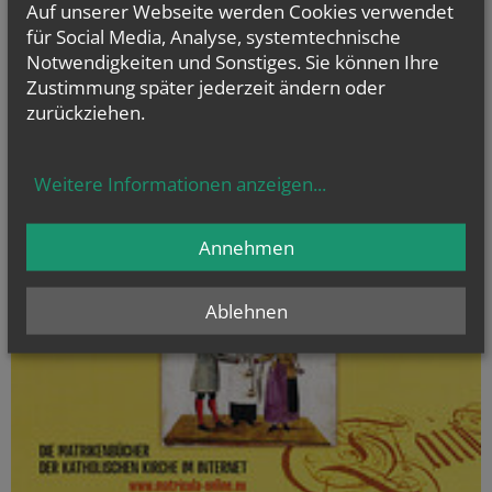
Auf unserer Webseite werden Cookies verwendet
für Social Media, Analyse, systemtechnische
Notwendigkeiten und Sonstiges. Sie können Ihre
Evangelium
Zustimmung später jederzeit ändern oder
von heute
zurückziehen.
Joh 12, 24-26
Wenn das Weizenkorn stirbt, bringt es reiche Frucht
Weitere Informationen anzeigen
...
Annehmen
Ablehnen