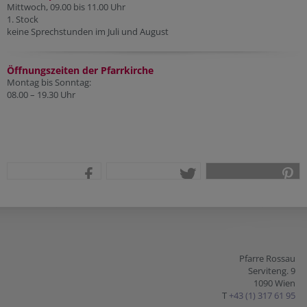
Mittwoch, 09.00 bis 11.00 Uhr
1. Stock
keine Sprechstunden im Juli und August
Öffnungszeiten der Pfarr
kirche
Montag bis Sonntag:
08.00 – 19.30 Uhr
teilen
tweet
pin it
Pfarre Rossau
Serviteng. 9
1090 Wien
T
+43 (1) 317 61 95