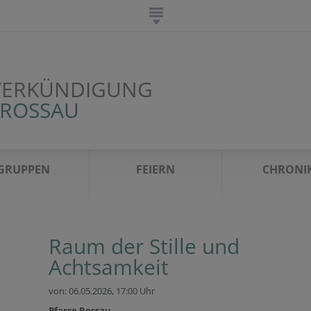
VERKÜNDIGUNG
 ROSSAU
GRUPPEN
FEIERN
CHRONI
Raum der Stille und
Achtsamkeit
von: 06.05.2026,
17:00 Uhr
Pfarre Rossau