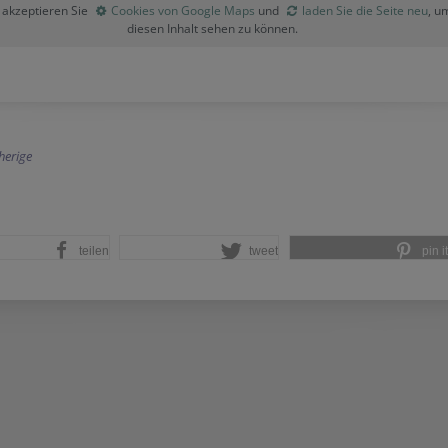
e akzeptieren Sie
Cookies von Google Maps
und
laden Sie die Seite neu
, u
diesen Inhalt sehen zu können.
herige
teilen
tweet
pin it