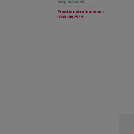
Gesprächsinsel
Priesternotrufnummer:
0800 100 252 1