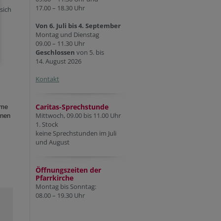
17.00 – 18.30 Uhr
sich
Von 6. Juli bis 4. September
Montag und Dienstag
09.00 – 11.30 Uhr
Geschlossen
von 5. bis
14. August 2026
Kontakt
Caritas-Sprechstunde
hme
Mittwoch, 09.00 bis 11.00 Uhr
nnen
1. Stock
keine Sprechstunden im Juli
und August
Öffnungszeiten der
Pfarr
kirche
Montag bis Sonntag:
08.00 – 19.30 Uhr