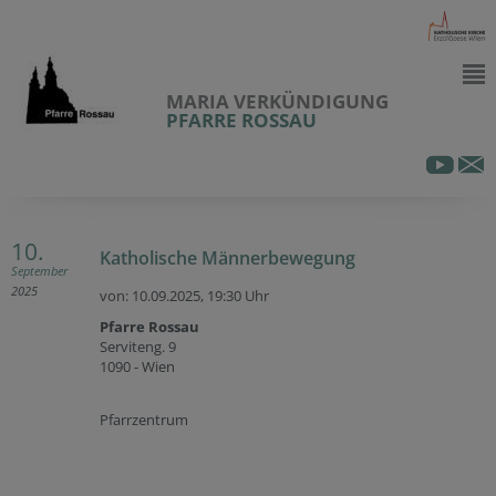
MARIA VERKÜNDIGUNG
PFARRE ROSSAU
10.
Katholische Männerbewegung
September
2025
von: 10.09.2025,
19:30 Uhr
Pfarre Rossau
Serviteng. 9
1090 - Wien
Pfarrzentrum