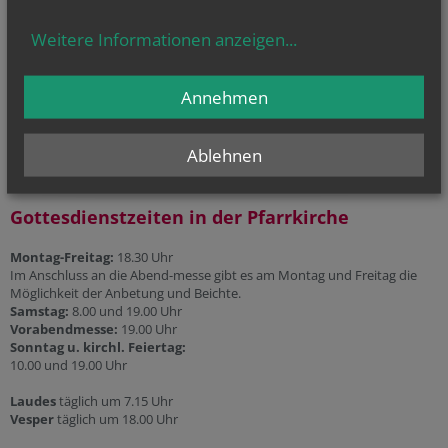
Telefonseelsorge
Weitere Informationen anzeigen
...
Gesprächsinsel
Priesternotrufnummer:
Annehmen
0800 100 252 1
Ablehnen
Gottesdienstzeiten in der Pfarrkirche
Montag-Freitag:
18.30 Uhr
Im Anschluss an die Abend-messe gibt es am Montag und Freitag die
Möglichkeit der Anbetung und Beichte.
Samstag:
8.00 und 19.00 Uhr
Vorabendmesse:
19.00 Uhr
Sonntag u. kirchl. Feiertag:
10.00 und 19.00 Uhr
Laudes
täglich um 7.15 Uhr
Vesper
täglich um 18.00 Uhr