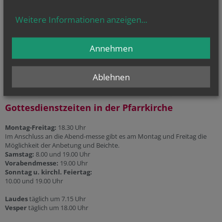
Telefonseelsorge
Weitere Informationen anzeigen
...
Gesprächsinsel
Priesternotrufnummer:
Annehmen
0800 100 252 1
Ablehnen
Gottesdienstzeiten in der Pfarrkirche
Montag-Freitag:
18.30 Uhr
Im Anschluss an die Abend-messe gibt es am Montag und Freitag die
Möglichkeit der Anbetung und Beichte.
Samstag:
8.00 und 19.00 Uhr
Vorabendmesse:
19.00 Uhr
Sonntag u. kirchl. Feiertag:
10.00 und 19.00 Uhr
Laudes
täglich um 7.15 Uhr
Vesper
täglich um 18.00 Uhr