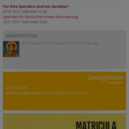
Für Ihre Spenden sind wir dankbar!
AT76 2011 1000 0681 0136
Spenden für die Kirchen.Innen.Renovierung:
AT27 2011 1000 0680 7623
NAMENSTAGE
Hl. Laurentius, Hl. Asteria, Hl. Erik, Hl. Plektrudis
Evangelium
von heute
Joh 12, 24-26
Wenn das Weizenkorn stirbt, bringt es reiche Frucht