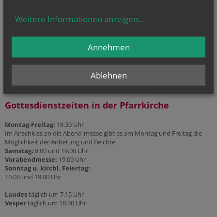
Telefonseelsorge
Weitere Informationen anzeigen
...
Gesprächsinsel
Priesternotrufnummer:
Annehmen
0800 100 252 1
Ablehnen
Gottesdienstzeiten in der Pfarrkirche
Montag-Freitag:
18.30 Uhr
Im Anschluss an die Abend-messe gibt es am Montag und Freitag die
Möglichkeit der Anbetung und Beichte.
Samstag:
8.00 und 19.00 Uhr
Vorabendmesse:
19.00 Uhr
Sonntag u. kirchl. Feiertag:
10.00 und 19.00 Uhr
Laudes
täglich um 7.15 Uhr
Vesper
täglich um 18.00 Uhr