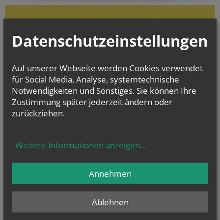
Datenschutzeinstellungen
Auf unserer Webseite werden Cookies verwendet
für Social Media, Analyse, systemtechnische
Notwendigkeiten und Sonstiges. Sie können Ihre
Zustimmung später jederzeit ändern oder
zurückziehen.
Weitere Informationen anzeigen
...
Die digitalisierten Matrikenbücher vom Beginn der jeweiligen
Matrikenführung an bis einschließlich 1938 können online kostenlos
und jederzeit eingesehen werden.
Annehmen
gottesdienst.at
Ablehnen
Stundenbuch Online