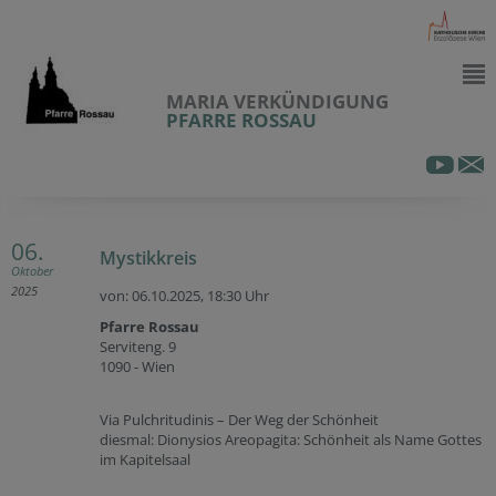
MARIA VERKÜNDIGUNG
PFARRE ROSSAU
06.
Mystikkreis
Oktober
2025
von: 06.10.2025,
18:30 Uhr
Pfarre Rossau
Serviteng. 9
1090 - Wien
Via Pulchritudinis – Der Weg der Schönheit
diesmal: Dionysios Areopagita: Schönheit als Name Gottes
im Kapitelsaal