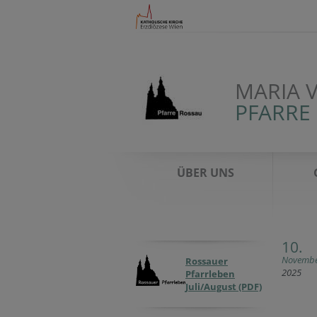
MARIA 
PFARRE
ÜBER UNS
10.
Novemb
Rossauer
2025
Pfarrleben
Juli/August (PDF)