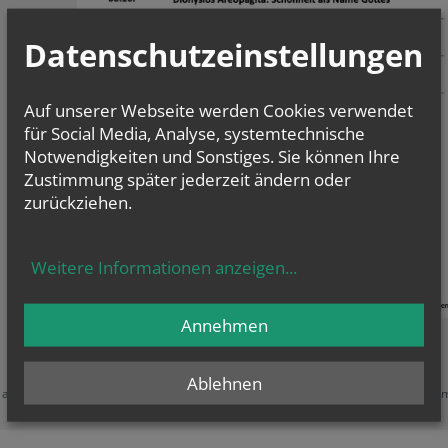
Datenschutzeinstellungen
Auf unserer Webseite werden Cookies verwendet
für Social Media, Analyse, systemtechnische
Notwendigkeiten und Sonstiges. Sie können Ihre
Zustimmung später jederzeit ändern oder
zurückziehen.
Weitere Informationen anzeigen
...
Annehmen
Zustimmung erforderlich!
Ablehnen
e akzeptieren Sie
Cookies von Google Maps
und
laden Sie die Seite neu
, u
diesen Inhalt sehen zu können.