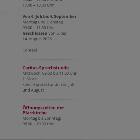
17.00 – 18.30 Uhr
Von 6. Juli bis 4. September
Montag und Dienstag
09.00 – 11.30 Uhr
Geschlossen
von 5. bis
14. August 2026
Kontakt
Caritas-Sprechstunde
Mittwoch, 09.00 bis 11.00 Uhr
1. Stock
keine Sprechstunden im Juli
und August
Öffnungszeiten der
Pfarr
kirche
Montag bis Sonntag:
08.00 – 19.30 Uhr