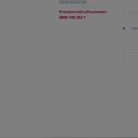
Gesprächsinsel
Priesternotrufnummer:
0800 100 252 1
vor