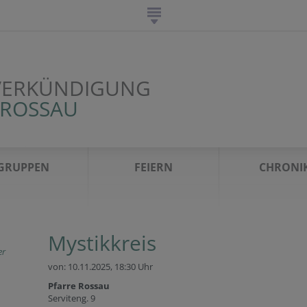
VERKÜNDIGUNG
 ROSSAU
GRUPPEN
FEIERN
CHRONI
Mystikkreis
er
von: 10.11.2025,
18:30 Uhr
Pfarre Rossau
Serviteng. 9