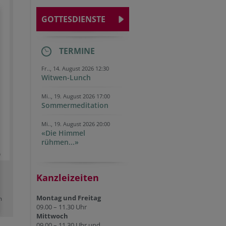
GOTTESDIENSTE
TERMINE
Fr.., 14. August 2026 12:30
Witwen-Lunch
Mi.., 19. August 2026 17:00
Sommermeditation
Mi.., 19. August 2026 20:00
«Die Himmel
rühmen...»
Kanzleizeiten
Montag und Freitag
m
09.00 – 11.30 Uhr
Mittwoch
09.00 – 11.30 Uhr und