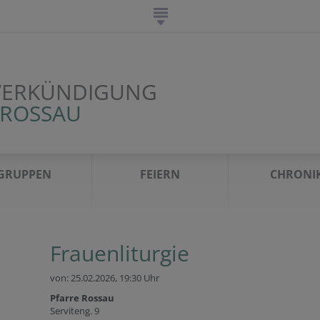
VERKÜNDIGUNG
 ROSSAU
GRUPPEN
FEIERN
CHRONI
Frauenliturgie
von: 25.02.2026,
19:30 Uhr
Pfarre Rossau
Serviteng. 9