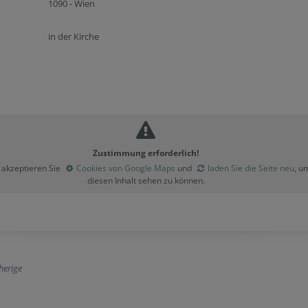
1090 - Wien
in der Kirche
Zustimmung erforderlich!
e akzeptieren Sie
Cookies von Google Maps
und
laden Sie die Seite neu
, u
diesen Inhalt sehen zu können.
herige