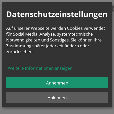
teilen
tweet
pin it
Datenschutzeinstellungen
Auf unserer Webseite werden Cookies verwendet
für Social Media, Analyse, systemtechnische
Notwendigkeiten und Sonstiges. Sie können Ihre
Zustimmung später jederzeit ändern oder
zurückziehen.
Weitere Informationen anzeigen
...
Annehmen
Ablehnen