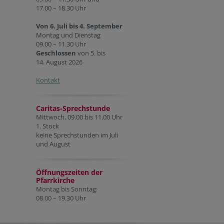
17.00 – 18.30 Uhr
Von 6. Juli bis 4. September
Montag und Dienstag
09.00 – 11.30 Uhr
Geschlossen
von 5. bis
14. August 2026
Kontakt
Caritas-Sprechstunde
Mittwoch, 09.00 bis 11.00 Uhr
1. Stock
keine Sprechstunden im Juli
und August
Öffnungszeiten der
Pfarr
kirche
Montag bis Sonntag:
08.00 – 19.30 Uhr