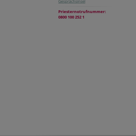
Gesprächsinsel
Priesternotrufnummer:
0800 100 252 1