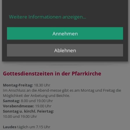
Liturgischer Kalender
Telefonseelsorge
Weitere Informationen anzeigen
...
Gesprächsinsel
Annehmen
Priesternotrufnummer:
0800 100 252 1
Ablehnen
Gottesdienstzeiten in der Pfarrkirche
Montag-Freitag:
18.30 Uhr
Im Anschluss an die Abend-messe gibt es am Montag und Freitag die
Möglichkeit der Anbetung und Beichte.
Samstag:
8.00 und 19.00 Uhr
Vorabendmesse:
19.00 Uhr
Sonntag u. kirchl. Feiertag:
10.00 und 19.00 Uhr
Laudes
täglich um 7.15 Uhr