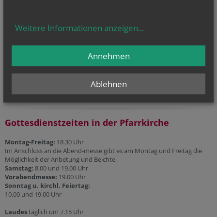
Liturgischer Kalender
Telefonseelsorge
Weitere Informationen anzeigen
...
Gesprächsinsel
Annehmen
Priesternotrufnummer:
0800 100 252 1
Ablehnen
Gottesdienstzeiten in der Pfarrkirche
Montag-Freitag:
18.30 Uhr
Im Anschluss an die Abend-messe gibt es am Montag und Freitag die
Möglichkeit der Anbetung und Beichte.
Samstag:
8.00 und 19.00 Uhr
Vorabendmesse:
19.00 Uhr
Sonntag u. kirchl. Feiertag:
10.00 und 19.00 Uhr
Laudes
täglich um 7.15 Uhr