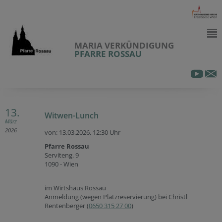
MARIA VERKÜNDIGUNG
PFARRE ROSSAU
13.
Witwen-Lunch
März
2026
von: 13.03.2026,
12:30 Uhr
Pfarre Rossau
Serviteng. 9
1090 - Wien
im Wirtshaus Rossau
Anmeldung (wegen Platzreservierung) bei Christl
Rentenberger (
0650 315 27 00
)