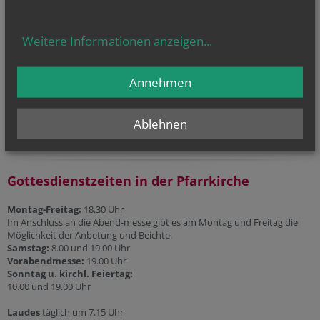
Liturgischer Kalender
Telefonseelsorge
Weitere Informationen anzeigen
...
Gesprächsinsel
Annehmen
Priesternotrufnummer:
0800 100 252 1
Ablehnen
Gottesdienstzeiten in der Pfarrkirche
Montag-Freitag:
18.30 Uhr
Im Anschluss an die Abend-messe gibt es am Montag und Freitag die
Möglichkeit der Anbetung und Beichte.
Samstag:
8.00 und 19.00 Uhr
Vorabendmesse:
19.00 Uhr
Sonntag u. kirchl. Feiertag:
10.00 und 19.00 Uhr
Laudes
täglich um 7.15 Uhr