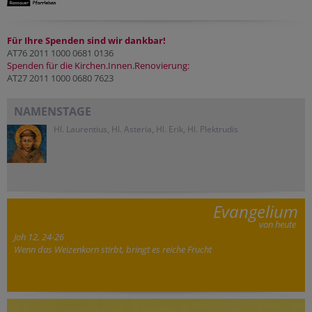
Für Ihre Spenden sind wir dankbar!
AT76 2011 1000 0681 0136
Spenden für die Kirchen.Innen.Renovierung:
AT27 2011 1000 0680 7623
NAMENSTAGE
Hl. Laurentius, Hl. Asteria, Hl. Erik, Hl. Plektrudis
Evangelium
von heute
Joh 12, 24-26
Wenn das Weizenkorn stirbt, bringt es reiche Frucht