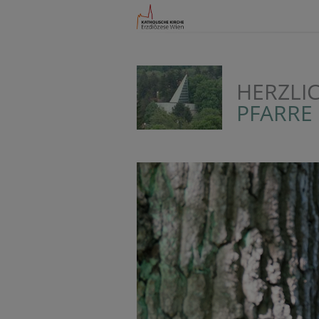
HERZLI
PFARRE