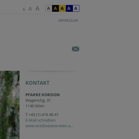
IMPRESSUM
KONTAKT
PFARRE KORDON
Wegerichg. 31
1140 Wien
T
+43 (1) 416 48 41
E-Mail schreiben
www.erzdioezese-wien.a...