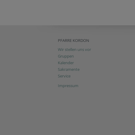
PFARRE KORDON
Wir stellen uns vor
Gruppen
Kalender
Sakramente
Service
Impressum