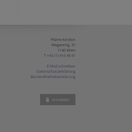
Pfarre Kordon
Wegerichg. 31
1140 Wien
T
+43 (1) 416 48 41
E-Mail schreiben
Datenschutzerklärung
Barrierefreiheitserklärung
anmelden