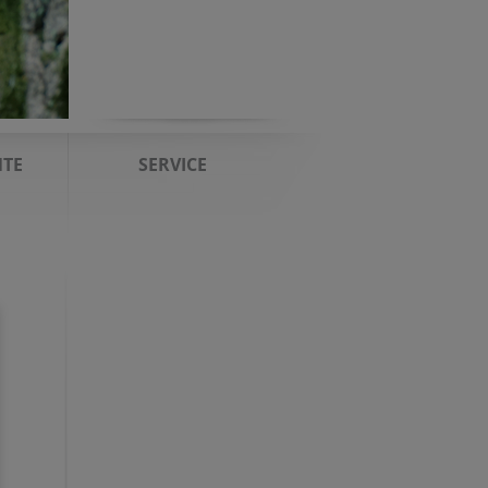
TE
SERVICE
m