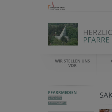
HERZLI
PFARRE
WIR STELLEN UNS
VOR
PFARRMEDIEN
SA
Pfarrblatt
Monatsblatt