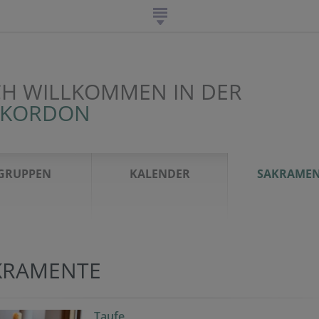
CH WILLKOMMEN IN DER
 KORDON
GRUPPEN
KALENDER
SAKRAMEN
KRAMENTE
Taufe