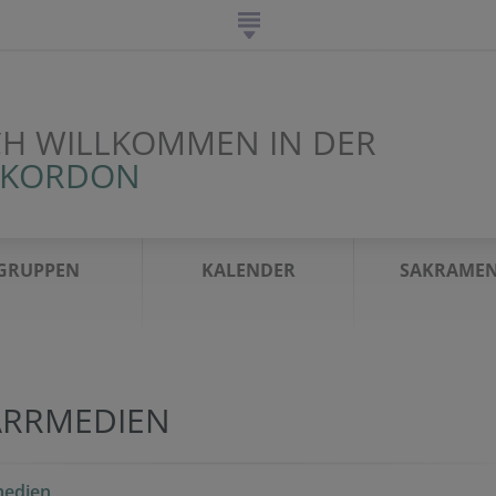
CH WILLKOMMEN IN DER
 KORDON
GRUPPEN
KALENDER
SAKRAMEN
ARRMEDIEN
medien