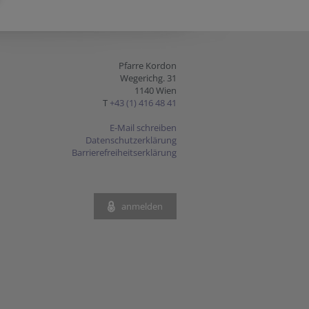
Pfarre Kordon
Wegerichg. 31
1140 Wien
T
+43 (1) 416 48 41
E-Mail schreiben
Datenschutzerklärung
Barrierefreiheitserklärung
anmelden