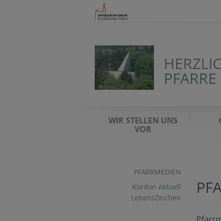
HERZLI
PFARRE
WIR STELLEN UNS
VOR
PFARRMEDIEN
PF
Kordon Aktuell
LebensZeichen
Pfarr