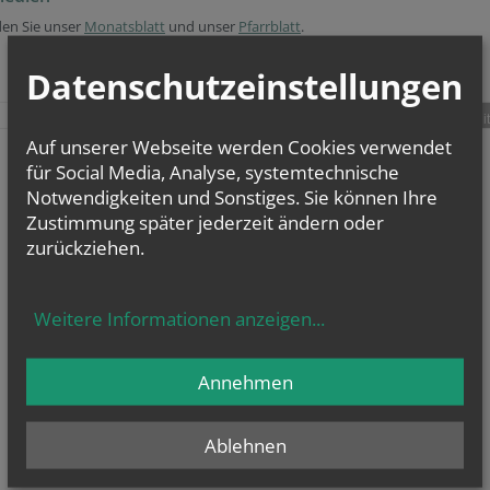
den Sie unser
Monatsblatt
und unser
Pfarrblatt
.
Datenschutzeinstellungen
teilen
tweet
pin it
Auf unserer Webseite werden Cookies verwendet
für Social Media, Analyse, systemtechnische
Notwendigkeiten und Sonstiges. Sie können Ihre
Zustimmung später jederzeit ändern oder
zurückziehen.
Weitere Informationen anzeigen
...
Annehmen
Ablehnen