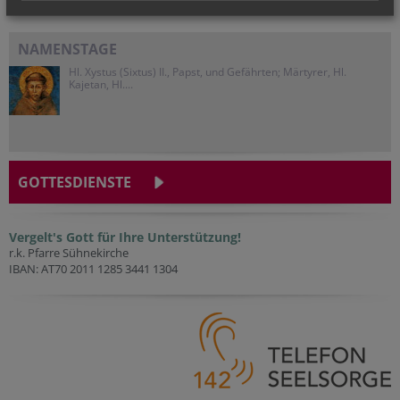
NAMENSTAGE
Hl. Xystus (Sixtus) II., Papst, und Gefährten; Märtyrer, Hl.
Kajetan, Hl....
GOTTESDIENSTE
Vergelt's Gott für Ihre Unterstützung!
r.k. Pfarre Sühnekirche
IBAN: AT70 2011 1285 3441 1304