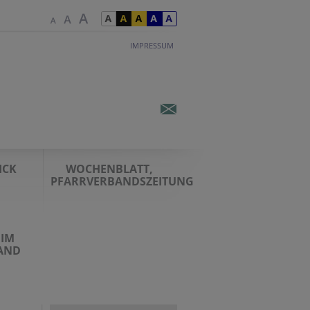
IMPRESSUM
ICK
WOCHENBLATT,
PFARRVERBANDSZEITUNG
 IM
AND