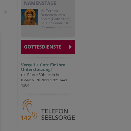
NAMENSTAGE
Hl. Teresia
Benedicta vom
Kreuz (Edith Stein),
Hl. Hathumar, Hl.
Romanus von Rom
GOTTESDIENSTE
Vergelt's Gott für Ihre
Unterstützung!
r.k. Pfarre Sühnekirche
IBAN: AT70 2011 1285 3441
1304