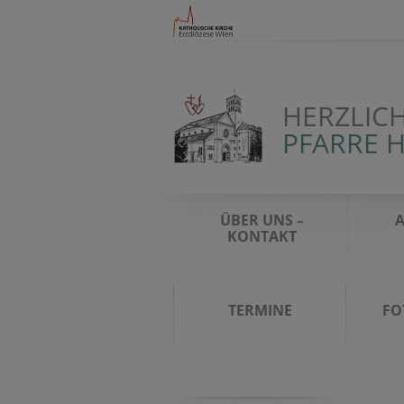
HERZLIC
PFARRE H
ÜBER UNS –
KONTAKT
TERMINE
FO