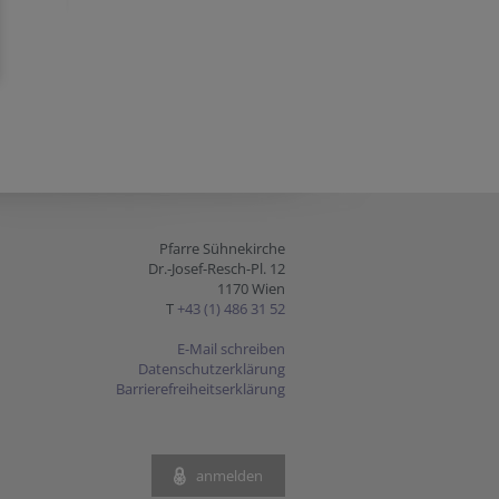
Pfarre Sühnekirche
Dr.-Josef-Resch-Pl. 12
1170 Wien
T
+43 (1) 486 31 52
E-Mail schreiben
Datenschutzerklärung
Barrierefreiheitserklärung
anmelden