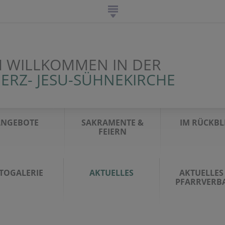
H WILLKOMMEN IN DER
ERZ- JESU-SÜHNEKIRCHE
ANGEBOTE
SAKRAMENTE &
IM RÜCKBL
FEIERN
TOGALERIE
AKTUELLES
AKTUELLES
PFARRVERB