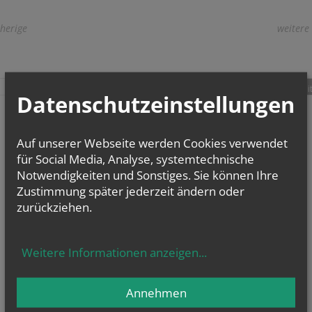
herige
weitere
teilen
tweet
pin it
Datenschutzeinstellungen
Auf unserer Webseite werden Cookies verwendet
für Social Media, Analyse, systemtechnische
Notwendigkeiten und Sonstiges. Sie können Ihre
Zustimmung später jederzeit ändern oder
zurückziehen.
Weitere Informationen anzeigen
...
Annehmen