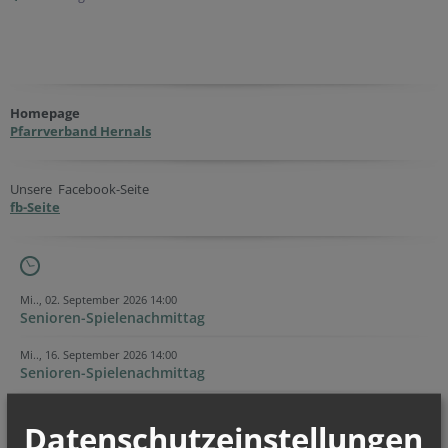
Homepage
Pfarrverband Hernals
Unsere Facebook-Seite
fb-Seite
Mi.., 02. September 2026 14:00
Senioren-Spielenachmittag
Mi.., 16. September 2026 14:00
Senioren-Spielenachmittag
Mo.., 21. September 2026 09:00
Datenschutzeinstellungen
Seniorenturnen