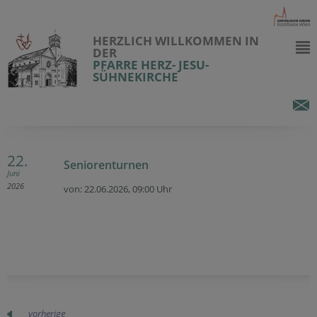
HERZLICH WILLKOMMEN IN
DER
PFARRE HERZ- JESU-
SÜHNEKIRCHE
22.
Seniorenturnen
Juni
2026
von: 22.06.2026,
09:00 Uhr
vorherige