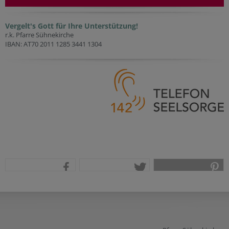
Vergelt's Gott für Ihre Unterstützung!
r.k. Pfarre Sühnekirche
IBAN: AT70 2011 1285 3441 1304
teilen
tweet
pin it