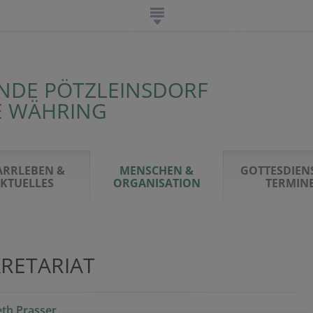
INDE PÖTZLEINSDORF
E WÄHRING
ARRLEBEN &
MENSCHEN &
GOTTESDIEN
KTUELLES
ORGANISATION
TERMIN
KRETARIAT
eth Prasser