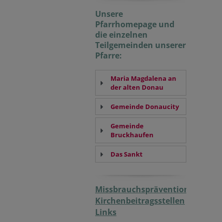
Unsere
Pfarrhomepage und
die einzelnen
Teilgemeinden unserer
Pfarre:
Maria Magdalena an
der alten Donau
Gemeinde Donaucity
Gemeinde
Bruckhaufen
Das Sankt
Missbrauchsprävention
Kirchenbeitragsstellen
Links