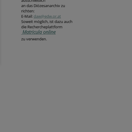
ausschließlich
an das Diözesanarchiv zu
richten:
E-Mail:
daw@edw.or.at
Soweit möglich, ist dazu auch
die Rechercheplattform
Matricula online
zu verwenden.