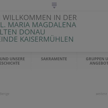
H WILLKOMMEN IN DER
HL. MARIA MAGDALENA
ALTEN DONAU
EINDE KAISERMÜHLEN
 UND UNSERE
SAKRAMENTE
GRUPPEN 
ESCHICHTE
ANGEBOT
herige
weitere