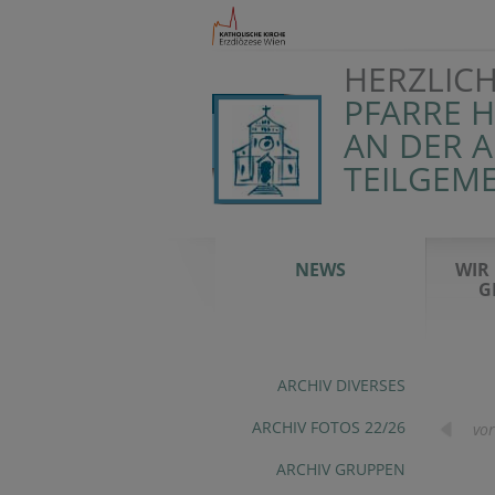
HERZLIC
PFARRE 
AN DER 
TEILGEM
NEWS
WIR
G
ARCHIV DIVERSES
ARCHIV FOTOS 22/26
vor
ARCHIV GRUPPEN