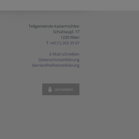
Teilgemeinde Kaisermühlen
Schüttaupl. 17
1220 Wien
T
+43 (1) 263 35 67
E-Mail schreiben
Datenschutzerklärung
Barrierefreiheitserklärung
anmelden