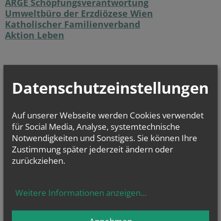
ARGE Schöpfungsverantwortung
Umweltbüro der Erzdiözese Wien
Katholischer Familienverband
Aktion Leben
Datenschutzeinstellungen
Auf unserer Webseite werden Cookies verwendet
vorherige
für Social Media, Analyse, systemtechnische
Notwendigkeiten und Sonstiges. Sie können Ihre
Zustimmung später jederzeit ändern oder
zurückziehen.
Bürozeiten und Kontakte
Weitere Informationen anzeigen
...
Hauptamtliche Mitarbeiter
Annehmen
Gottesdienste und Termine