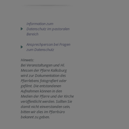
Information zum
Datenschutz im pastoralen
Bereich
Ansprechperson bei Fragen
zum Datenschutz
Hinweis:
Bei Veranstaltungen und Hl.
Messen der Pfarre Kalksburg
wird zur Dokumentation des
Pfarrlebens fotografiert oder
gefilmt. Die entstandenen
Aufnahmen können in den
Medien der Pfarre und der Kirche
veröffentlicht werden. Sollten Sie
damit nicht einverstanden sein,
bitten wir dies im Pfarrbüro
bekannt zu geben.