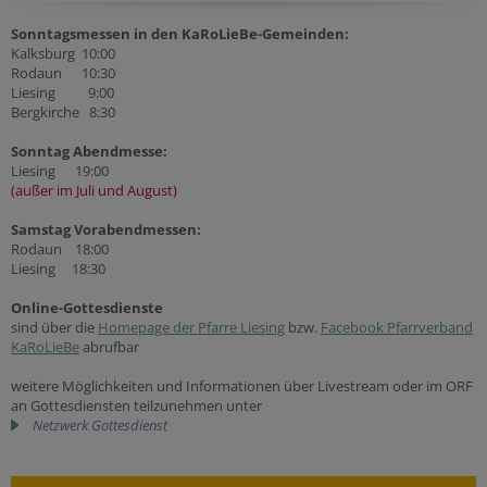
Sonntagsmessen in den KaRoLieBe-Gemeinden:
Kalksburg 10:00
Rodaun 10:30
Liesing 9:00
Bergkirche 8:30
Sonntag Abendmesse:
Liesing 19:00
(außer im Juli und August)
Samstag Vorabendmessen:
Rodaun 18:00
Liesing 18:30
Online-Gottesdienste
sind über die
Homepage der Pfarre Liesing
bzw.
Facebook Pfarrverband
KaRoLieBe
abrufbar
weitere Möglichkeiten und Informationen über Livestream oder im ORF
an Gottesdiensten teilzunehmen unter
Netzwerk Gottesdienst