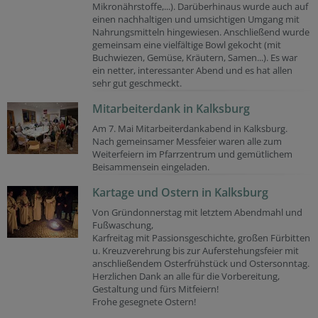
Mikronährstoffe,...). Darüberhinaus wurde auch auf
einen nachhaltigen und umsichtigen Umgang mit
Nahrungsmitteln hingewiesen. Anschließend wurde
gemeinsam eine vielfältige Bowl gekocht (mit
Buchwiezen, Gemüse, Kräutern, Samen...). Es war
ein netter, interessanter Abend und es hat allen
sehr gut geschmeckt.
Mitarbeiterdank in Kalksburg
Am 7. Mai Mitarbeiterdankabend in Kalksburg.
Nach gemeinsamer Messfeier waren alle zum
Weiterfeiern im Pfarrzentrum und gemütlichem
Beisammensein eingeladen.
Kartage und Ostern in Kalksburg
Von Gründonnerstag mit letztem Abendmahl und
Fußwaschung,
Karfreitag mit Passionsgeschichte, großen Fürbitten
u. Kreuzverehrung bis zur Auferstehungsfeier mit
anschließendem Osterfrühstück und Ostersonntag.
Herzlichen Dank an alle für die Vorbereitung,
Gestaltung und fürs Mitfeiern!
Frohe gesegnete Ostern!