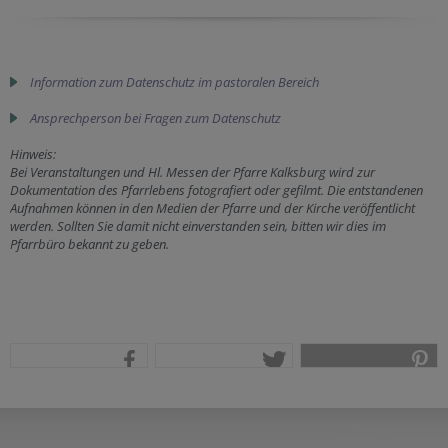
Information zum Datenschutz im pastoralen Bereich
Ansprechperson bei Fragen zum Datenschutz
Hinweis:
Bei Veranstaltungen und Hl. Messen der Pfarre Kalksburg wird zur
Dokumentation des Pfarrlebens fotografiert oder gefilmt. Die entstandenen
Aufnahmen können in den Medien der Pfarre und der Kirche veröffentlicht
werden. Sollten Sie damit nicht einverstanden sein, bitten wir dies im
Pfarrbüro bekannt zu geben.
teilen
tweet
pin it