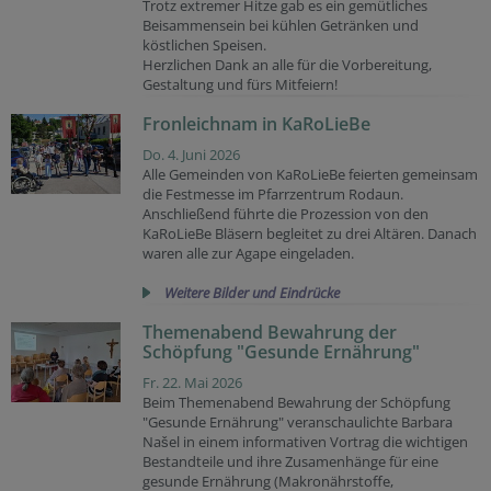
Trotz extremer Hitze gab es ein gemütliches
Beisammensein bei kühlen Getränken und
köstlichen Speisen.
Herzlichen Dank an alle für die Vorbereitung,
Gestaltung und fürs Mitfeiern!
Fronleichnam in KaRoLieBe
Do. 4. Juni 2026
Alle Gemeinden von KaRoLieBe feierten gemeinsam
die Festmesse im Pfarrzentrum Rodaun.
Anschließend führte die Prozession von den
KaRoLieBe Bläsern begleitet zu drei Altären. Danach
waren alle zur Agape eingeladen.
Weitere Bilder und Eindrücke
Themenabend Bewahrung der
Schöpfung "Gesunde Ernährung"
Fr. 22. Mai 2026
Beim Themenabend Bewahrung der Schöpfung
"Gesunde Ernährung" veranschaulichte Barbara
Našel in einem informativen Vortrag die wichtigen
Bestandteile und ihre Zusamenhänge für eine
gesunde Ernährung (Makronährstoffe,