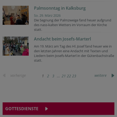
Palmsonntag in Kalksburg
So. 29. März 2026
Die Segnung der Palmzweige fand heuer aufgrund
des nass-kalten Wetters im Vorraum der Kirche
statt.
Andacht beim Josefs-Marterl
Am 19. März am Tag des Hl. Josef fand heuer wie in
den letzten Jahren eine Andacht mit Texten und
Liedern beim Josefs-Marterl in der Gütenbachstraße
statt.
vorherige
weitere
1
2
3
...
21
22
23
GOTTESDIENSTE