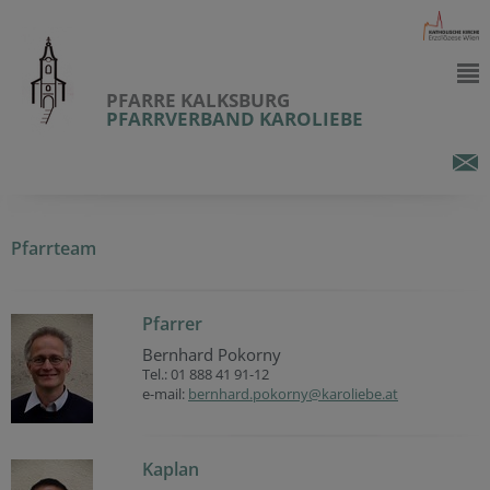
PFARRE KALKSBURG
PFARRVERBAND KAROLIEBE
Pfarrteam
Pfarrer
Bernhard Pokorny
Tel.: 01 888 41 91-12
e-mail:
bernhard.pokorny@karoliebe.at
Kaplan