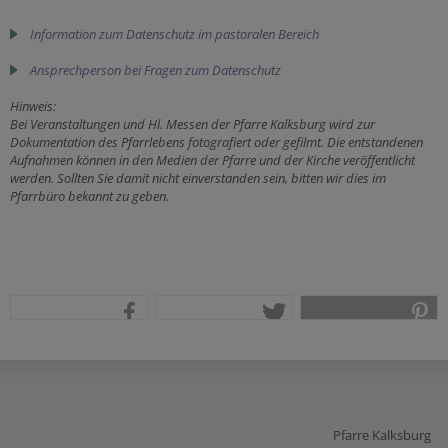
Information zum Datenschutz im pastoralen Bereich
Ansprechperson bei Fragen zum Datenschutz
Hinweis:
Bei Veranstaltungen und Hl. Messen der Pfarre Kalksburg wird zur
Dokumentation des Pfarrlebens fotografiert oder gefilmt. Die entstandenen
Aufnahmen können in den Medien der Pfarre und der Kirche veröffentlicht
werden. Sollten Sie damit nicht einverstanden sein, bitten wir dies im
Pfarrbüro bekannt zu geben.
teilen
tweet
pin it
Pfarre Kalksburg