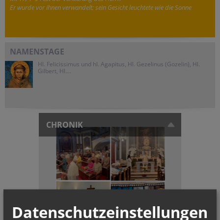
Er wurde vor ihnen verwandelt; sein Gesicht leuchtete wie die Sonne
NAMENSTAGE
Hl. Felicissimus und hl. Agapitus, Hl. Gezelinus (Gozelin), Hl.
Gilbert, Hl....
CHRONIK
Datenschutzeinstellungen