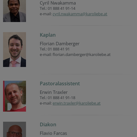
Cyril Nwakamma
Tel.: 01 888 41 91-14
e-mail:
cyril.nwakamma@karoliebe.at
Kaplan
Florian Damberger
Tel.: 01 888 41 91
e-mail: florian.damberger@karoliebe.at
Pastoralassistent
Erwin Traxler
Tel.: 01 888 41 91-18
e-mail:
erwin.traxler@karoliebe.at
Diakon
Flavio Farcas