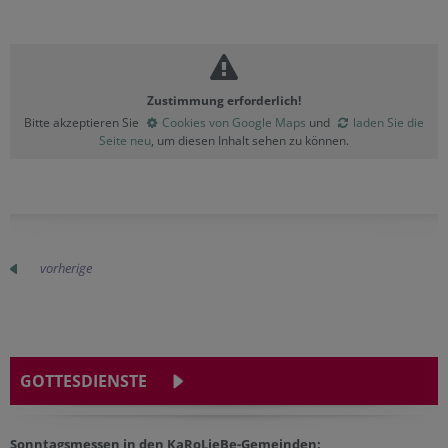
Zustimmung erforderlich!
Bitte akzeptieren Sie
Cookies von Google Maps
und
laden Sie die
Seite neu
, um diesen Inhalt sehen zu können.
vorherige
GOTTESDIENSTE
Sonntagsmessen in den KaRoLieBe-Gemeinden: