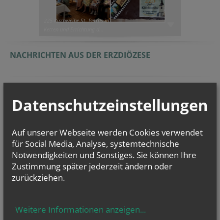
225 Kirchweihe St. Petrus in
Ketten und Errichtung d...
NACHRICHTEN AUS DER ERZDIÖZESE
Datenschutzeinstellungen
Auf unserer Webseite werden Cookies verwendet
für Social Media, Analyse, systemtechnische
Notwendigkeiten und Sonstiges. Sie können Ihre
Zustimmung später jederzeit ändern oder
zurückziehen.
Weitere Informationen anzeigen
...