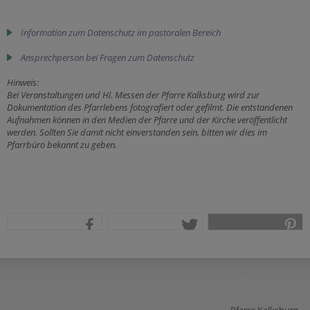
Information zum Datenschutz im pastoralen Bereich
Ansprechperson bei Fragen zum Datenschutz
Hinweis:
Bei Veranstaltungen und Hl. Messen der Pfarre Kalksburg wird zur
Dokumentation des Pfarrlebens fotografiert oder gefilmt. Die entstandenen
Aufnahmen können in den Medien der Pfarre und der Kirche veröffentlicht
werden. Sollten Sie damit nicht einverstanden sein, bitten wir dies im
Pfarrbüro bekannt zu geben.
teilen
tweet
pin it
Pfarre Kalksburg