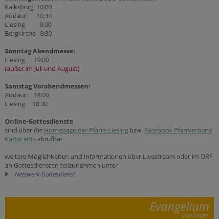
Kalksburg 10:00
Rodaun 10:30
Liesing 9:00
Bergkirche 8:30
Sonntag Abendmesse:
Liesing 19:00
(außer im Juli und August)
Samstag Vorabendmessen:
Rodaun 18:00
Liesing 18:30
Online-Gottesdienste
sind über die
Homepage der Pfarre Liesing
bzw.
Facebook Pfarrverband
KaRoLieBe
abrufbar
weitere Möglichkeiten und Informationen über Livestream oder im ORF
an Gottesdiensten teilzunehmen unter
Netzwerk Gottesdienst
Evangelium
von heute