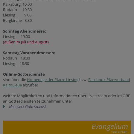
Kalksburg 10:00
Rodaun 10:30
Liesing 9:00
Bergkirche 8:30
Sonntag Abendmesse:
Liesing 19:00
(außer im Juli und August)
Samstag Vorabendmessen:
Rodaun 18:00
Liesing 18:30
Online-Gottesdienste
sind über die
Homepage der Pfarre Liesing
bzw.
Facebook Pfarrverband
KaRoLieBe
abrufbar
weitere Möglichkeiten und Informationen über Livestream oder im ORF
an Gottesdiensten teilzunehmen unter
Netzwerk Gottesdienst
Evangelium
von heute