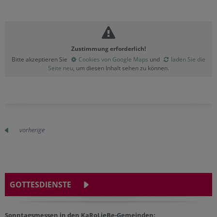
Zustimmung erforderlich!
Bitte akzeptieren Sie
Cookies von Google Maps
und
laden Sie die
Seite neu
, um diesen Inhalt sehen zu können.
vorherige
GOTTESDIENSTE
Sonntagsmessen in den KaRoLieBe-Gemeinden: