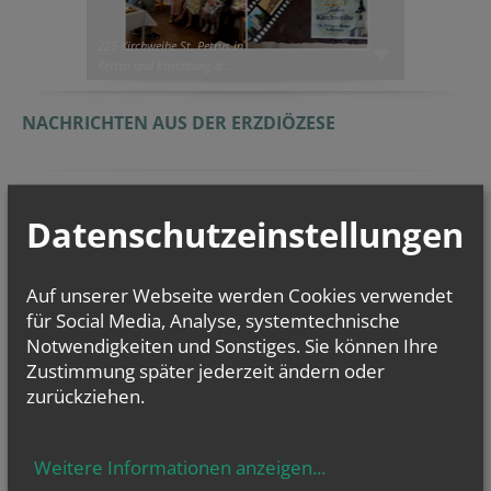
225 Kirchweihe St. Petrus in
Ketten und Errichtung d...
NACHRICHTEN AUS DER ERZDIÖZESE
Datenschutzeinstellungen
Auf unserer Webseite werden Cookies verwendet
für Social Media, Analyse, systemtechnische
Notwendigkeiten und Sonstiges. Sie können Ihre
Zustimmung später jederzeit ändern oder
zurückziehen.
Weitere Informationen anzeigen
...