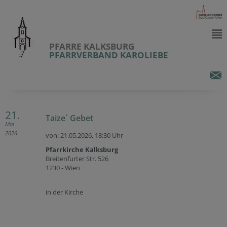
PFARRE KALKSBURG
PFARRVERBAND KAROLIEBE
21.
Taize´ Gebet
Mai
2026
von: 21.05.2026,
18:30 Uhr
Pfarrkirche Kalksburg
Breitenfurter Str. 526
1230 - Wien
in der Kirche