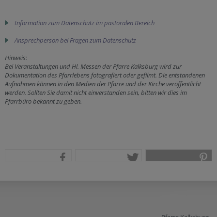
Information zum Datenschutz im pastoralen Bereich
Ansprechperson bei Fragen zum Datenschutz
Hinweis:
Bei Veranstaltungen und Hl. Messen der Pfarre Kalksburg wird zur
Dokumentation des Pfarrlebens fotografiert oder gefilmt. Die entstandenen
Aufnahmen können in den Medien der Pfarre und der Kirche veröffentlicht
werden. Sollten Sie damit nicht einverstanden sein, bitten wir dies im
Pfarrbüro bekannt zu geben.
teilen
tweet
pin it
Pfarre Kalksburg