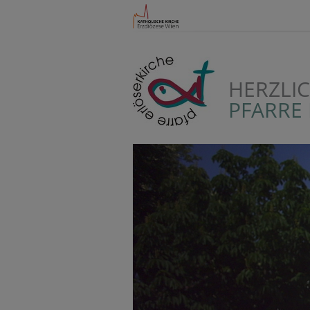
HERZLI
PFARRE