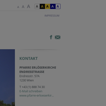
IMPRESSUM
KONTAKT
PFARRE ERLÖSERKIRCHE
ENDRESSTRASSE
Endresstr. 57A
1230 Wien
T
+43 (1) 888 74 30
E-Mail schreiben
www.pfarre-erloeserkir...