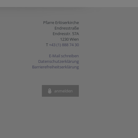
Pfarre Erlöserkirche
Endresstraße
Endresstr. 57A
1230 Wien
T
+43 (1) 888 74 30
E-Mail schreiben
Datenschutzerklärung
Barrierefreiheitserklärung
anmelden