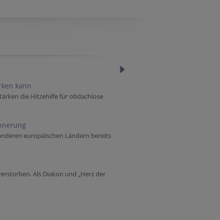
ärken kann
tärken die Hitzehilfe für obdachlose
innerung
 anderen europäischen Ländern bereits
verstorben. Als Diakon und „Herz der