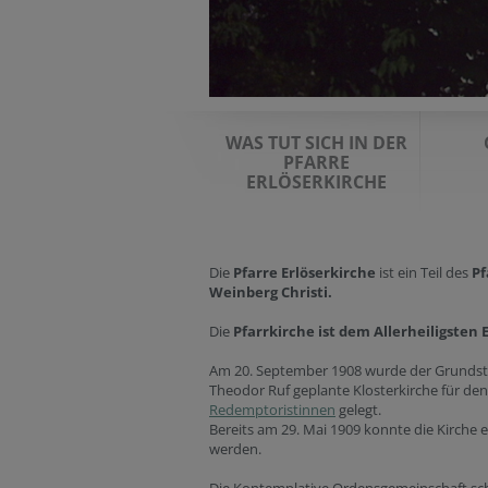
WAS TUT SICH IN DER
PFARRE
ERLÖSERKIRCHE
Die
Pfarre Erlöserkirche
ist ein Teil des
Pf
Weinberg Christi.
Die
Pfarrkirche ist dem Allerheiligsten 
Am 20. September 1908 wurde der Grundste
Theodor Ruf geplante Klosterkirche für de
Redemptoristinnen
gelegt.
Bereits am 29. Mai 1909 konnte die Kirche 
werden.