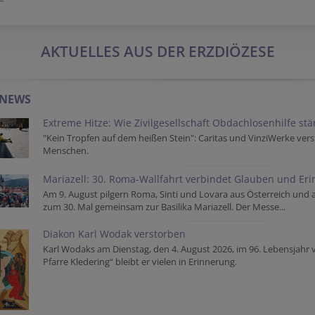
AKTUELLES AUS DER ERZDIÖZESE
-NEWS
Extreme Hitze: Wie Zivilgesellschaft Obdachlosenhilfe st
"Kein Tropfen auf dem heißen Stein": Caritas und VinziWerke vers
Menschen.
Mariazell: 30. Roma-Wallfahrt verbindet Glauben und Er
Am 9. August pilgern Roma, Sinti und Lovara aus Österreich und
zum 30. Mal gemeinsam zur Basilika Mariazell. Der Messe...
Diakon Karl Wodak verstorben
Karl Wodaks am Dienstag, den 4. August 2026, im 96. Lebensjahr 
Pfarre Kledering“ bleibt er vielen in Erinnerung.