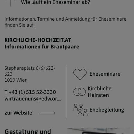
Wie läuft ein Eheseminar ab?
Informationen, Termine und Anmeldung für Eheseminare
finden Sie auf:
KIRCHLICHE-HOCHZEIT.AT
Informationen für Brautpaare
Stephansplatz 6/6/622-
Eheseminare
623
1010 Wien
Kirchliche
T +43 (1) 515 52-3330
Heiraten
wirtrauenuns@edw.or.at
Ehebegleitung
zur Website
Gestaltung und