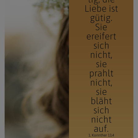
Liebe ist
gütig.
Sie
ereifert
sich
nicht,
sie
prahlt
nicht,
sie
bläht
sich
nicht
auf.
1. Korinther 13,4