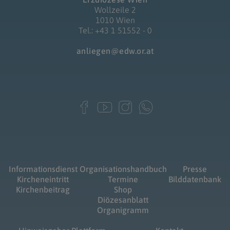
Wollzeile 2
1010 Wien
Tel.: +43 1 51552 - 0
anliegen@edw.or.at
Informationsdienst
Organisationshandbuch
Presse
Kircheneintritt
Termine
Bilddatenbank
Kirchenbeitrag
Shop
Diözesanblatt
Organigramm