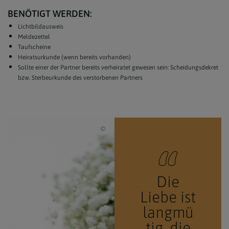
BENÖTIGT WERDEN:
Lichtbildausweis
Meldezettel
Taufscheine
Heiratsurkunde (wenn bereits vorhanden)
Sollte einer der Partner bereits verheiratet gewesen sein: Scheidungsdekret
bzw. Sterbeurkunde des verstorbenen Partners
teksomolika / beautiful couple enjoying em
Die
Liebe ist
langmü
tig, die