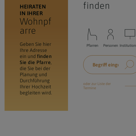
finden
HEIRATEN
IN IHRER
Wohnpf
arre
Geben Sie hier
Pfarren
Personen
Institutio
Ihre Adresse
ein und
finden
Sie die Pfarre
,
die Sie bei der
Planung und
Durchführung
oder zur Liste der
Ihrer Hochzeit
Termine
begleiten wird.