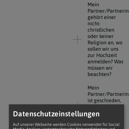
Mein
Partner/Partnerin
gehört einer
nicht-
christlichen
oder keiner
Religion an, wo
sollen wir uns
zur Hochzeit
anmelden? Was
müssen wir
beachten?
Mein
Partner/Partnerin
ist geschieden,
können wir
Datenschutzeinstellungen
trotzdem
kirchlich
Auf unserer Webseite werden Cookies verwendet für Social
heiraten?