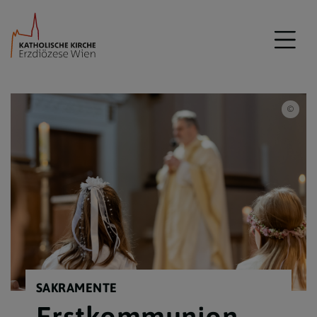
Erzd
SAKRAMENTE
Erstkommunion