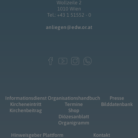
Wollzeile 2
1010 Wien
Tel.: +43 1 51552 - 0
anliegen@edw.or.at
Informationsdienst
Organisationshandbuch
Presse
Kircheneintritt
Termine
Bilddatenbank
Kirchenbeitrag
Shop
Diözesanblatt
Organigramm
Hinweisgeber Plattform
Kontakt