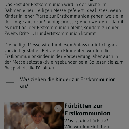
Das Fest der Erstkommunion wird in der Kirche im
Rahmen einer Heiligen Messe gefeiert. Ideal ist es, wenn
Kinder in jener Pfarre zur Erstkommunion gehen, wo sie in
der Folge auch zur Sonntagsmesse gehen werden – damit
es nicht bei der Erstkommunion bleibt, sondern zu einer
Zweit-, Dritt-, ... Hundertstkommunion kommt.
Die heilige Messe wird für diesen Anlass natürlich ganz
speziell gestaltet. Bei vielen Elementen werden die
Erstkommunionkinder in der Vorbereitung, aber auch in
der Messe selbst aktiv eingebunden sein. So lesen sie zum
Beispiel oft die Fürbitten.
Was ziehen die Kinder zur Erstkommunion
an?
Fürbitten zur
iStock/Iana Pronicheva / Bub bei der Erst
Erstkommunion
Was ist eine Fürbitte?
Wie werden Fürbitten