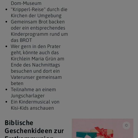
Dom-Museum
"Kripperl-Reise" durch die
Kirchen der Umgebung
Gemeinsam Brot backen
oder ein entsprechendes
Kinderprogramm rund um
das BROT
Wer gern in den Prater
geht, könnte auch das
Kirchlein Maria Grün am
Ende des Nachmittags
besuchen und dort ein
Vaterunser gemeinsam
beten
Teilnahme an einem
Jungscharlager
Ein Kindermusical von
Kisi-Kids anschauen
Biblische
iSto
Geschenkideen zur