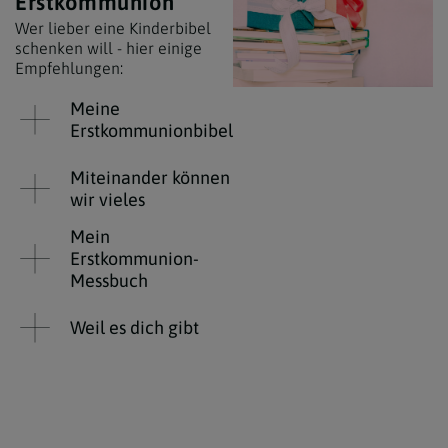
Erstkommunion
Wer lieber eine Kinderbibel
schenken will - hier einige
Empfehlungen:
Meine
Erstkommunionbibel
Miteinander können
wir vieles
Mein
Erstkommunion-
Messbuch
Weil es dich gibt