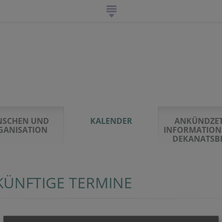
NSCHEN UND
KALENDER
ANKÜNDZET
GANISATION
INFORMATION
DEKANATSB
KÜNFTIGE TERMINE