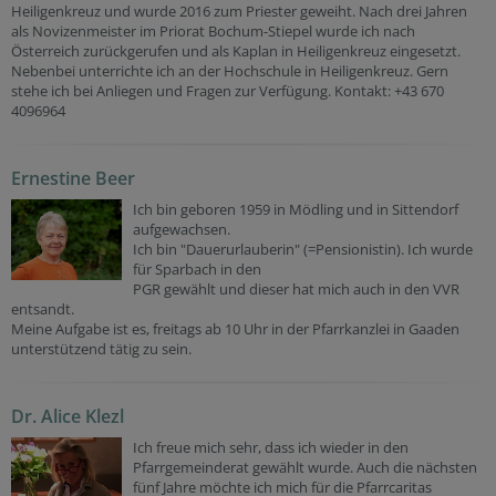
Heiligenkreuz und wurde 2016 zum Priester geweiht. Nach drei Jahren
als Novizenmeister im Priorat Bochum-Stiepel wurde ich nach
Österreich zurückgerufen und als Kaplan in Heiligenkreuz eingesetzt.
Nebenbei unterrichte ich an der Hochschule in Heiligenkreuz. Gern
stehe ich bei Anliegen und Fragen zur Verfügung. Kontakt: +43 670
4096964
Ernestine Beer
Ich bin geboren 1959 in Mödling und in Sittendorf
aufgewachsen.
Ich bin "Dauerurlauberin" (=Pensionistin). Ich wurde
für Sparbach in den
PGR gewählt und dieser hat mich auch in den VVR
entsandt.
Meine Aufgabe ist es, freitags ab 10 Uhr in der Pfarrkanzlei in Gaaden
unterstützend tätig zu sein.
Dr. Alice Klezl
Ich freue mich sehr, dass ich wieder in den
Pfarrgemeinderat gewählt wurde. Auch die nächsten
fünf Jahre möchte ich mich für die Pfarrcaritas