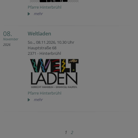
Pfarre Hinterbrühl
mehr
08.
Weltladen
November
So.., 08.11.2026,
10.30 Uhr
2026
Hauptstraße 68
2371 - Hinterbrühl
Pfarre Hinterbrühl
mehr
1
2