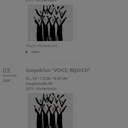
Pfarre Hinterbrühl
mehr
03.
Gospelchor "VOICE, REJOICE!"
November
Di.., 03.11.2026,
19.30 Uhr
2026
Hauptstraße 68
2371 - Hinterbrühl