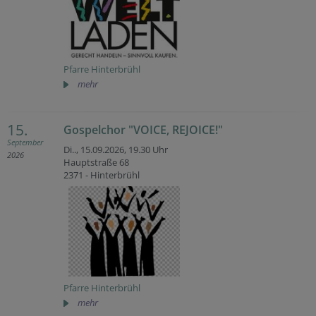
Pfarre Hinterbrühl
mehr
15.
Gospelchor "VOICE, REJOICE!"
September
Di.., 15.09.2026,
19.30 Uhr
2026
Hauptstraße 68
2371 - Hinterbrühl
Pfarre Hinterbrühl
mehr