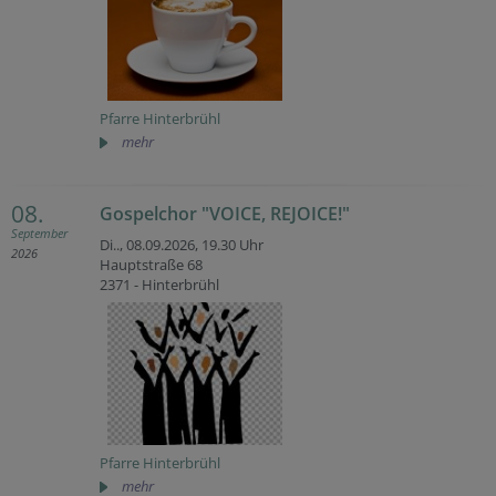
Pfarre Hinterbrühl
mehr
08.
Gospelchor "VOICE, REJOICE!"
September
Di.., 08.09.2026,
19.30 Uhr
2026
Hauptstraße 68
2371 - Hinterbrühl
Pfarre Hinterbrühl
mehr