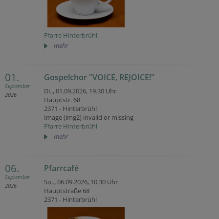
Pfarre Hinterbrühl
mehr
01.
Gospelchor "VOICE, REJOICE!"
September
Di.., 01.09.2026,
19.30 Uhr
2026
Hauptstr. 68
2371 - Hinterbrühl
Image (img2) invalid or missing
Pfarre Hinterbrühl
mehr
06.
Pfarrcafé
September
So.., 06.09.2026,
10.30 Uhr
2026
Hauptstraße 68
2371 - Hinterbrühl