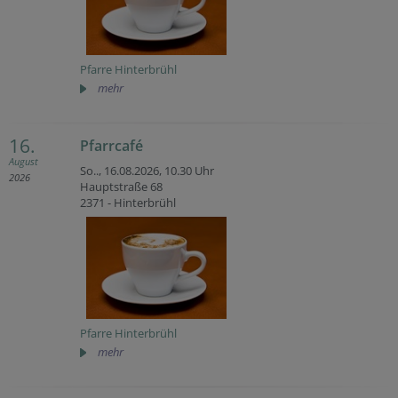
Pfarre Hinterbrühl
mehr
16.
Pfarrcafé
August
So.., 16.08.2026,
10.30 Uhr
2026
Hauptstraße 68
2371 - Hinterbrühl
Pfarre Hinterbrühl
mehr