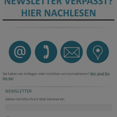
Sie haben ein Anliegen oder möchten uns kontaktieren?
Wir sind für
Sie da!
NEWSLETTER
Security token
Security token
Session ID
Geben Sie bitte Ihre E-Mail Adresse ein