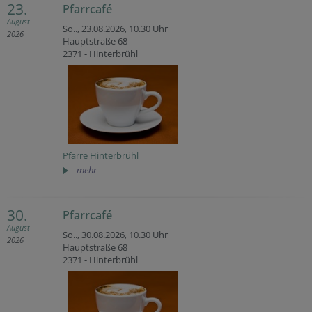
23.
Pfarrcafé
August
So.., 23.08.2026,
10.30 Uhr
2026
Hauptstraße 68
2371 - Hinterbrühl
Pfarre Hinterbrühl
mehr
30.
Pfarrcafé
August
So.., 30.08.2026,
10.30 Uhr
2026
Hauptstraße 68
2371 - Hinterbrühl