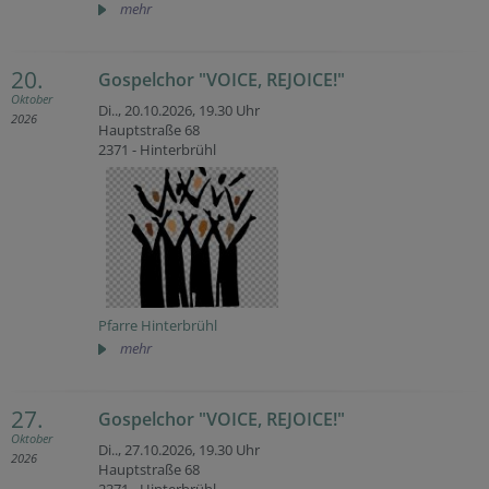
mehr
20.
Gospelchor "VOICE, REJOICE!"
Oktober
Di.., 20.10.2026,
19.30 Uhr
2026
Hauptstraße 68
2371 - Hinterbrühl
Pfarre Hinterbrühl
mehr
27.
Gospelchor "VOICE, REJOICE!"
Oktober
Di.., 27.10.2026,
19.30 Uhr
2026
Hauptstraße 68
2371 - Hinterbrühl