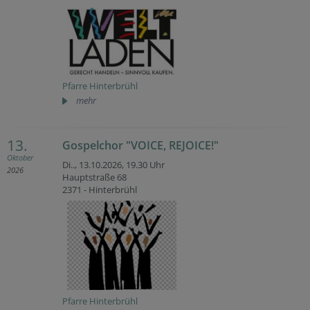
Pfarre Hinterbrühl
mehr
13.
Gospelchor "VOICE, REJOICE!"
Oktober
Di.., 13.10.2026,
19.30 Uhr
2026
Hauptstraße 68
2371 - Hinterbrühl
Pfarre Hinterbrühl