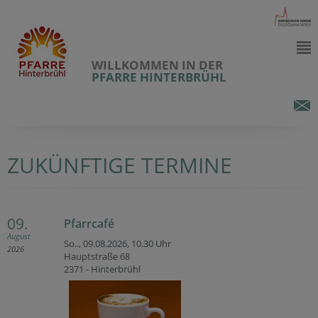
WILLKOMMEN IN DER
PFARRE HINTERBRÜHL
ZUKÜNFTIGE TERMINE
09.
Pfarrcafé
August
So.., 09.08.2026,
10.30 Uhr
2026
Hauptstraße 68
2371 - Hinterbrühl