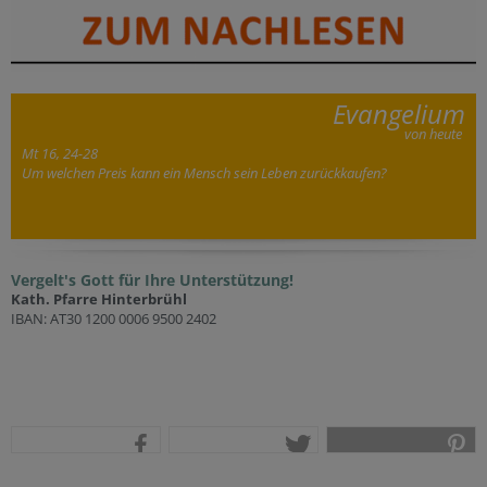
Evangelium
von heute
Mt 16, 24-28
Um welchen Preis kann ein Mensch sein Leben zurückkaufen?
Vergelt's Gott für Ihre Unterstützung!
Kath. Pfarre Hinterbrühl
IBAN: AT30 1200 0006 9500 2402
teilen
tweet
pin it