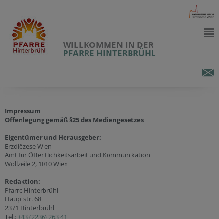
WILLKOMMEN IN DER
PFARRE HINTERBRÜHL
Impressum
Offenlegung gemäß §25 des Mediengesetzes
Eigentümer und Herausgeber:
Erzdiözese Wien
Amt für Öffentlichkeitsarbeit und Kommunikation
Wollzeile 2, 1010 Wien
Redaktion:
Pfarre Hinterbrühl
Hauptstr. 68
2371 Hinterbrühl
Tel.:
+43 (2236) 263 41