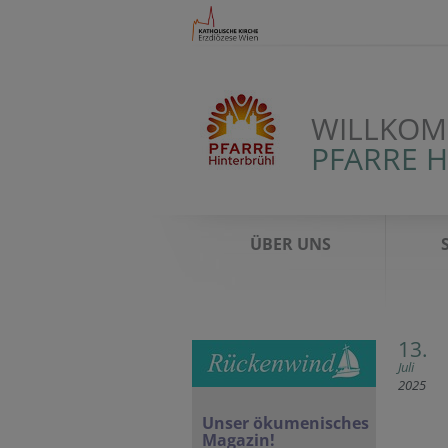
WILLKOM
PFARRE 
ÜBER UNS
13.
Juli
2025
Unser ökumenisches
Magazin!