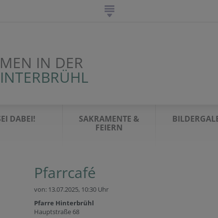
MEN IN DER
HINTERBRÜHL
SEI DABEI!
SAKRAMENTE &
BILDERGAL
FEIERN
Pfarrcafé
von: 13.07.2025,
10:30 Uhr
Pfarre Hinterbrühl
Hauptstraße 68