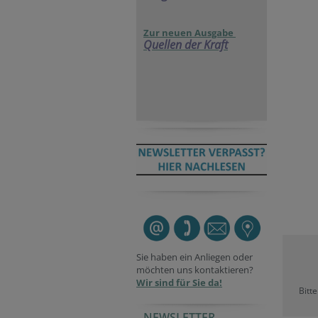
Zur neuen Ausgabe
Quellen der Kraft
Sie haben ein Anliegen oder
möchten uns kontaktieren?
Wir sind für Sie da!
Bitt
NEWSLETTER