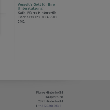
Vergelt's Gott für Ihre
Unterstützung!
Kath. Pfarre Hinterbrühl
IBAN: AT30 1200 0006 9500
2402
Pfarre Hinterbrühl
Hauptstr. 68
2371 Hinterbrühl
T
+43 (2236) 263 41