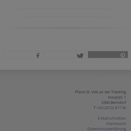
teilen
tweet
pin it
Pfarre St. Veit an der Triesting
Hauptpl. 1
2560 Berndorf
T
+43 (2672) 877 46
E-Mail schreiben
Impressum
Datenschutzerklärung