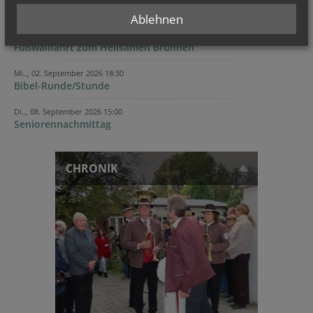
TERMINE
Ablehnen
Sa.., 15. August 2026 13:00
Fußwallfahrt zum Heilsamen Brunnen
Mi.., 02. September 2026 18:30
Bibel-Runde/Stunde
Di.., 08. September 2026 15:00
Seniorennachmittag
CHRONIK