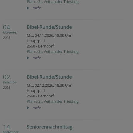
Pfarre St. Veit an der Triesting
mehr
04.
Bibel-Runde/Stunde
November
Mi.., 04.11.2026,
18.30 Uhr
2026
Hauptpl. 1
2560 - Berndorf
Pfarre St. Veit an der Triesting
mehr
02.
Bibel-Runde/Stunde
Dezember
Mi.., 02.12.2026,
18.30 Uhr
2026
Hauptpl. 1
2560 - Berndorf
Pfarre St. Veit an der Triesting
mehr
14.
Seniorennachmittag
September