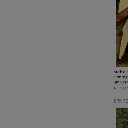
Auch die
Firmling
um Spen
mehr
ERNTED