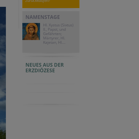
zurückkaufen?
NAMENSTAGE
Hl. Xystus (Sixtus)
II., Papst, und
Gefährten;
Märtyrer, Hl.
Kajetan, Hl....
NEUES AUS DER
ERZDIÖZESE