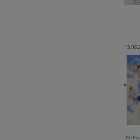
15.08.
28.05.