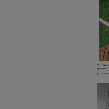
Am 12. O
diesmal
mehr