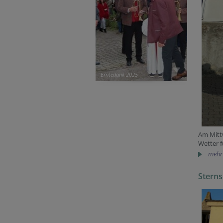
Erntedank 2025
Am Mitt
Wetter f
mehr
Sterns