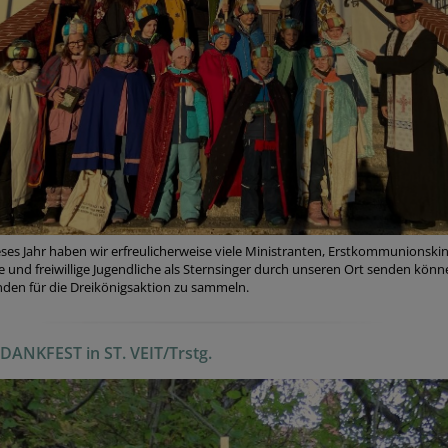
ses Jahr haben wir erfreulicherweise viele Ministranten, Erstkommunionskin
e und freiwillige Jugendliche als Sternsinger durch unseren Ort senden könn
den für die Dreikönigsaktion zu sammeln.
ANKFEST in ST. VEIT/Trstg.