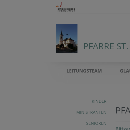
PFARRE ST.
LEITUNGSTEAM
GLA
KINDER
PF
MINISTRANTEN
SENIOREN
Bittga