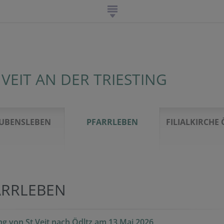
 VEIT AN DER TRIESTING
UBENSLEBEN
PFARRLEBEN
FILIALKIRCHE 
ARRLEBEN
ng von St.Veit nach Ödltz am 13.Mai 2026