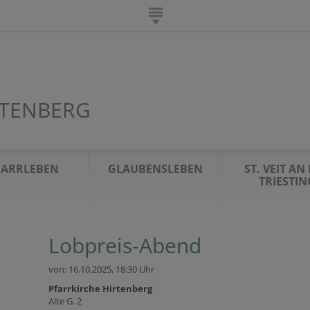
RTENBERG
FARRLEBEN
GLAUBENSLEBEN
ST. VEIT AN
TRIESTIN
Lobpreis-Abend
von: 16.10.2025,
18:30 Uhr
Pfarrkirche Hirtenberg
Alte G. 2