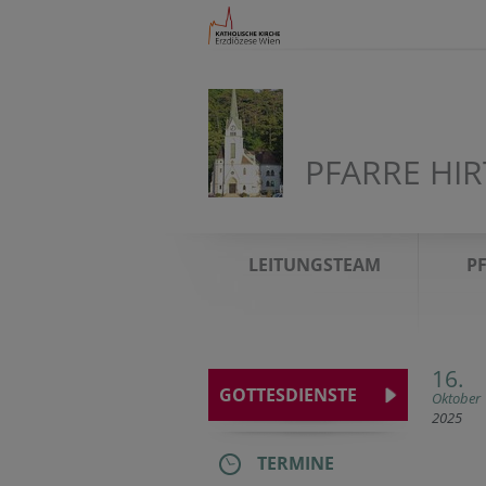
PFARRE HI
LEITUNGSTEAM
P
16.
GOTTESDIENSTE
Oktober
2025
TERMINE