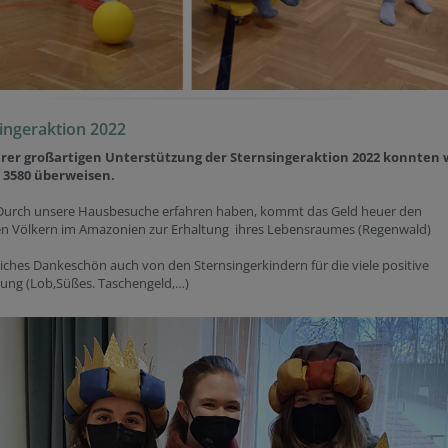
ingeraktion 2022
rer großartigen Unterstützung der Sternsingeraktion 2022 konnten 
 3580 überweisen.
 Durch unsere Hausbesuche erfahren haben, kommt das Geld heuer den
en Völkern im Amazonien zur Erhaltung ihres Lebensraumes (Regenwald)
liches Dankeschön auch von den Sternsingerkindern für die viele positive
kung (Lob,Süßes. Taschengeld,…)