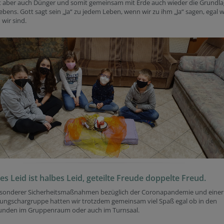
st aber auch Dünger und somit gemeinsam mit Erde auch wieder die Grundl
bens. Gott sagt sein „Ja“ zu jedem Leben, wenn wir zu ihm „Ja“ sagen, egal w
wir sind.
tes Leid ist halbes Leid, geteilte Freude doppelte Freud.
esonderer Sicherheitsmaßnahmen bezüglich der Coronapandemie und einer
Jungschargruppe hatten wir trotzdem gemeinsam viel Spaß egal ob in den
tunden im Gruppenraum oder auch im Turnsaal.