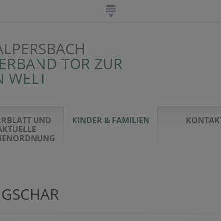
ALPERSBACH
VERBAND TOR ZUR
N WELT
RRBLATT UND
KINDER & FAMILIEN
KONTAK
AKTUELLE
HENORDNUNG
NGSCHAR