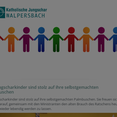
ngscharkinder sind stolz auf ihre selbstgemachten
uschen
scharkinder sind stolz auf ihre selbstgemachten Palmbuschen. Sie freuen si
arauf, gemeinsam mit den Ministranten den alten Brauch des Ratschens he
wieder lebendig werden zu lassen.