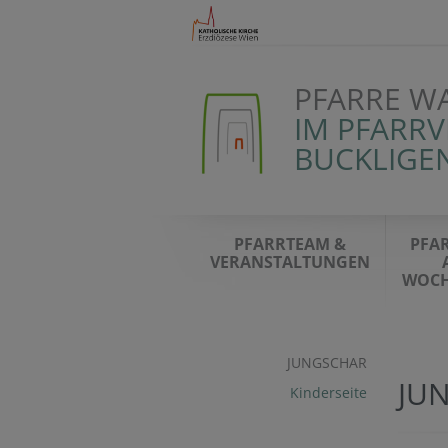
PFARRE W
IM PFARR
BUCKLIGE
PFARRTEAM &
PFA
VERANSTALTUNGEN
WOC
JUNGSCHAR
JU
Kinderseite