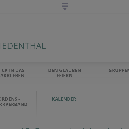
IEDENTHAL
ICK IN DAS
DEN GLAUBEN
GRUPPE
FARRLEBEN
FEIERN
ORDENS -
KALENDER
RRVERBAND