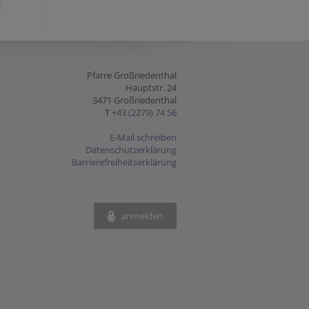
Pfarre Großriedenthal
Hauptstr. 24
3471 Großriedenthal
T
+43 (2279) 74 56
E-Mail schreiben
Datenschutzerklärung
Barrierefreiheitserklärung
anmelden