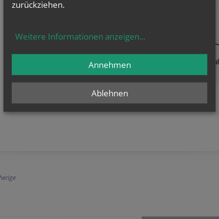
zurückziehen.
Weitere Informationen anzeigen
...
Annehmen
Ablehnen
herige