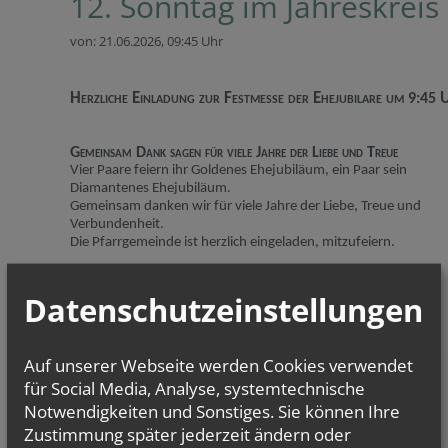
12. Sonntag im Jahreskreis
von: 21.06.2026,
09:45 Uhr
Herzliche Einladung zur
Festmesse der Ehejubilare
um
U
9:45
Gemeinsam Dank sagen für viele Jahre der Liebe und Treue
Vier Paare feiern ihr Goldenes Ehejubiläum, ein Paar sein
Diamantenes Ehejubiläum.
Gemeinsam danken wir für viele Jahre der Liebe, Treue und
Verbundenheit.
Die Pfarrgemeinde ist herzlich eingeladen, mitzufeiern.
Datenschutzeinstellungen
Auf unserer Webseite werden Cookies verwendet
für Social Media, Analyse, systemtechnische
Notwendigkeiten und Sonstiges. Sie können Ihre
Zustimmung später jederzeit ändern oder