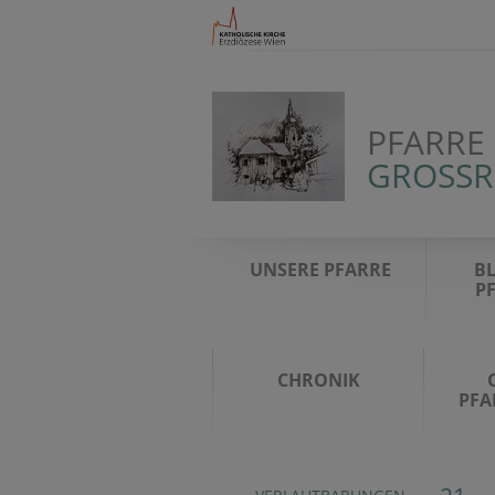
PFARRE
GROSSR
UNSERE PFARRE
BL
P
CHRONIK
PFA